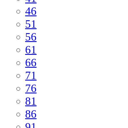
46
51
56
61
66
71
76
81
86
91