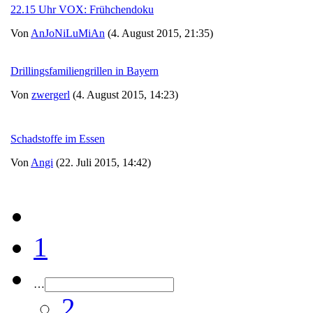
22.15 Uhr VOX: Frühchendoku
Von
AnJoNiLuMiAn
(4. August 2015, 21:35)
Drillingsfamiliengrillen in Bayern
Von
zwergerl
(4. August 2015, 14:23)
Schadstoffe im Essen
Von
Angi
(22. Juli 2015, 14:42)
1
…
2