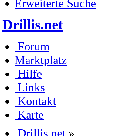
Erweiterte Suche
Drillis.net
Forum
Marktplatz
Hilfe
Links
Kontakt
Karte
Drillis.net
»