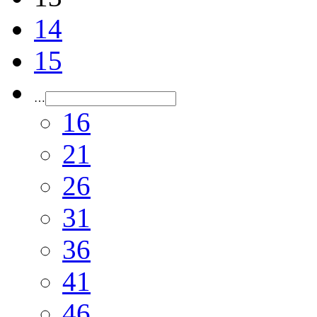
14
15
…
16
21
26
31
36
41
46