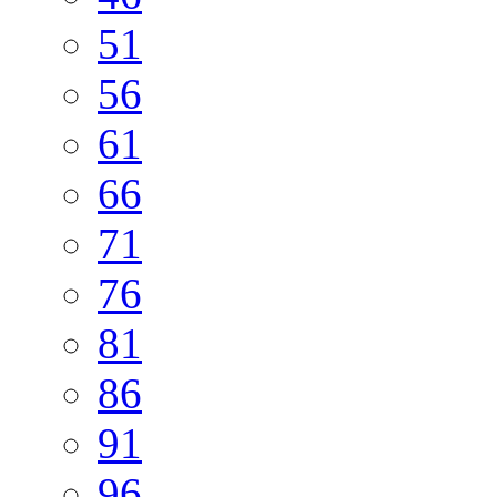
51
56
61
66
71
76
81
86
91
96