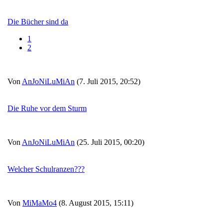
Die Bücher sind da
1
2
Von
AnJoNiLuMiAn
(7. Juli 2015, 20:52)
Die Ruhe vor dem Sturm
Von
AnJoNiLuMiAn
(25. Juli 2015, 00:20)
Welcher Schulranzen???
Von
MiMaMo4
(8. August 2015, 15:11)