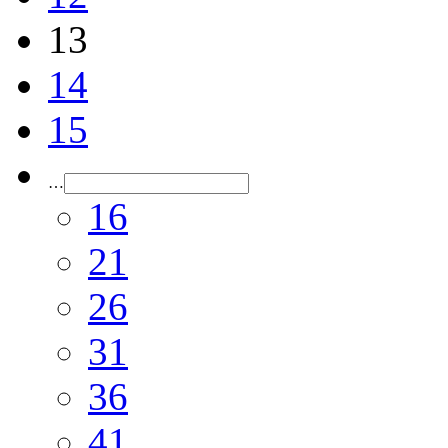
13
14
15
…
16
21
26
31
36
41