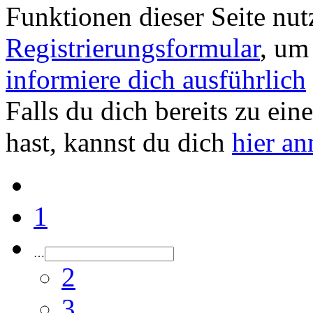
Funktionen dieser Seite nu
Registrierungsformular
, um
informiere dich ausführlich
Falls du dich bereits zu ein
hast, kannst du dich
hier a
1
…
2
3