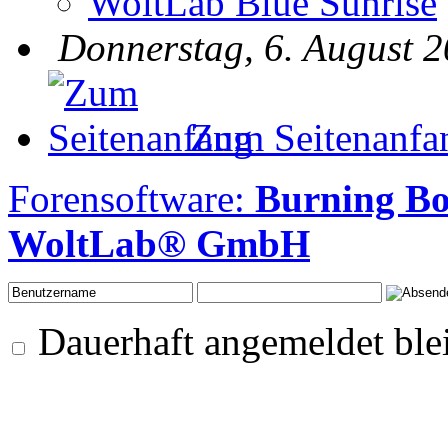
WoltLab Blue Sunrise
Donnerstag, 6. August 2
Zum Seitenanfa
Forensoftware:
Burning Bo
WoltLab® GmbH
Dauerhaft angemeldet ble