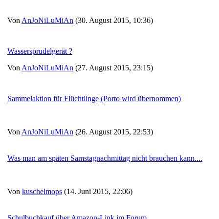
Von
AnJoNiLuMiAn
(30. August 2015, 10:36)
Wassersprudelgerät ?
Von
AnJoNiLuMiAn
(27. August 2015, 23:15)
Sammelaktion für Flüchtlinge (Porto wird übernommen)
Von
AnJoNiLuMiAn
(26. August 2015, 22:53)
Was man am späten Samstagnachmittag nicht brauchen kann....
Von
kuschelmops
(14. Juni 2015, 22:06)
Schulbuchkauf über Amazon-Link im Forum