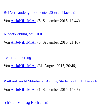
Bei Vertbaudet gibt es heute -20 % auf Jacken!
Von
AnJoNiLuMiAn
(5. September 2015, 18:44)
Kinderkleidung bei LIDL
Von
AnJoNiLuMiAn
(3. September 2015, 21:10)
Terminerinnerung
Von
AnJoNiLuMiAn
(31. August 2015, 20:46)
Postbank sucht Mitarbeiter, Azubis, Studenten für IT-Bereich
Von
AnJoNiLuMiAn
(1. September 2015, 15:07)
schönen Sonntag Euch allen!