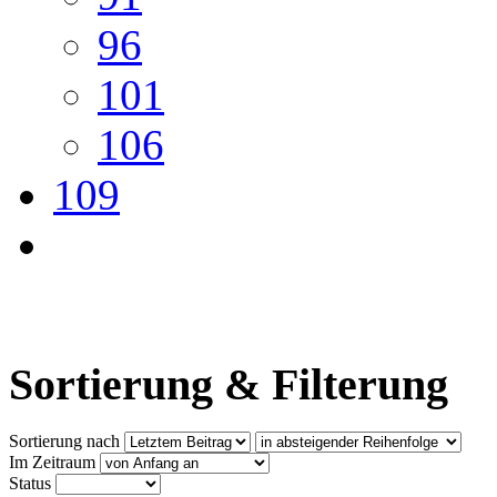
96
101
106
109
Sortierung & Filterung
Sortierung nach
Im Zeitraum
Status