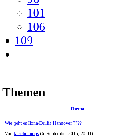
101
106
109
Themen
Thema
Wie geht es Ilona/Drillis-Hannover ????
Von
kuschelmops
(6. September 2015, 20:01)