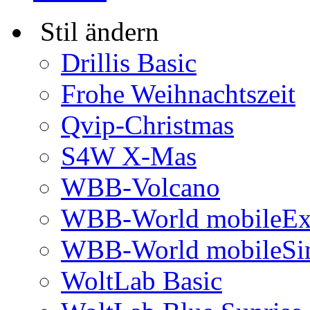
Stil ändern
Drillis Basic
Frohe Weihnachtszeit
Qvip-Christmas
S4W X-Mas
WBB-Volcano
WBB-World mobileEx
WBB-World mobileSi
WoltLab Basic