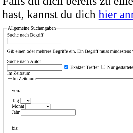
Falls du dich bereits zu ein
hast, kannst du dich
hier a
Allgemeine Suchangaben
Suche nach Begriff
Gib einen oder mehrere Begriffe ein. Ein Begriff muss mindestens 
Suche nach Autor
Exakter Treffer
Nur gestartet
Im Zeitraum
Im Zeitraum
von:
Tag
Monat
Jahr
bis: