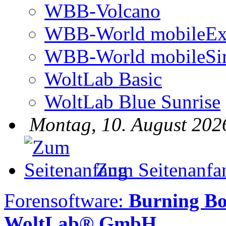
WBB-Volcano
WBB-World mobileEx
WBB-World mobileSi
WoltLab Basic
WoltLab Blue Sunrise
Montag, 10. August 202
Zum Seitenanfa
Forensoftware:
Burning Bo
WoltLab® GmbH