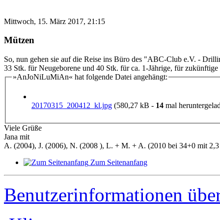
Mittwoch, 15. März 2017, 21:15
Mützen
So, nun gehen sie auf die Reise ins Büro des "ABC-Club e.V. - Drill
33 Stk. für Neugeborene und 40 Stk. für ca. 1-Jährige, für zukünftige D
»AnJoNiLuMiAn« hat folgende Datei angehängt:
20170315_200412_kl.jpg
(580,27 kB -
14
mal heruntergelad
Viele Grüße
Jana mit
A. (2004), J. (2006), N. (2008 ), L. + M. + A. (2010 bei 34+0 mit 2,3 
Zum Seitenanfang
Benutzerinformationen übe