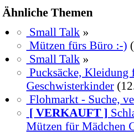
Ähnliche Themen
Small Talk
»
Mützen fürs Büro :-)
Small Talk
»
Pucksäcke, Kleidung 
Geschwisterkinder
(12
Flohmarkt - Suche, ver
[ VERKAUFT ]
Schl
Mützen für Mädchen G