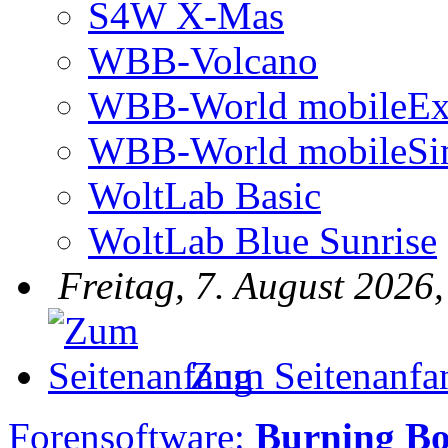
S4W X-Mas
WBB-Volcano
WBB-World mobileEx
WBB-World mobileSi
WoltLab Basic
WoltLab Blue Sunrise
Freitag, 7. August 2026
Zum Seitenanfa
Forensoftware:
Burning Bo