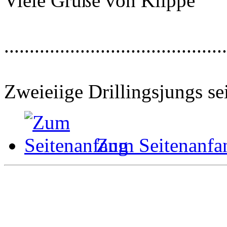
Viele Grüße von Klippe
............................................
Zweieiige Drillingsjungs se
Zum Seitenanfa