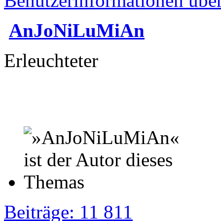
Benutzerinformationen übe
AnJoNiLuMiAn
Erleuchteter
Beiträge: 11 811