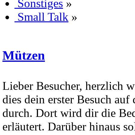
Sonstiges
»
Small Talk
»
Mützen
Lieber Besucher, herzlich wi
dies dein erster Besuch auf d
durch. Dort wird dir die Be
erläutert. Darüber hinaus sol