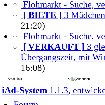
Flohmarkt - Suche, ver
[ BIETE ]
3 Mädchen
21:20)
Flohmarkt - Suche, ver
[ VERKAUFT ]
3 gl
Übergangszeit, mit Wi
16:08)
iAd-System
1.1.3, entwick
Forum