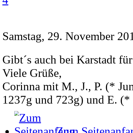
Samstag, 29. November 201
Gibt´s auch bei Karstadt fü
Viele Grüße,
Corinna mit M., J., P. (* 
1237g und 723g) und E. (
*
Zum Seitenanfa