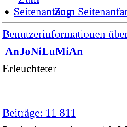
Zum Seitenanfa
Benutzerinformationen übe
AnJoNiLuMiAn
Erleuchteter
Beiträge: 11 811