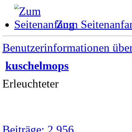
Zum Seitenanfa
Benutzerinformationen übe
kuschelmops
Erleuchteter
Beiträge: 2 956