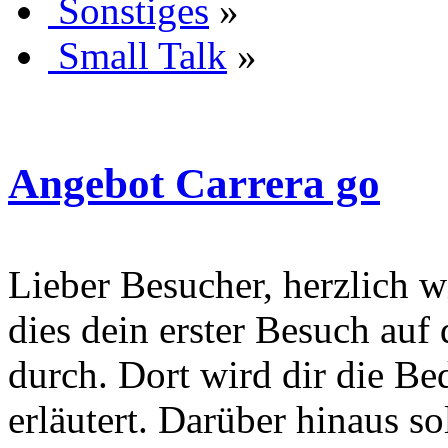
Sonstiges
»
Small Talk
»
Angebot Carrera go
Lieber Besucher, herzlich wi
dies dein erster Besuch auf d
durch. Dort wird dir die Be
erläutert. Darüber hinaus sol