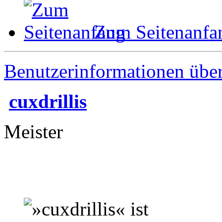
Zum Seitenanfa
Benutzerinformationen übe
cuxdrillis
Meister