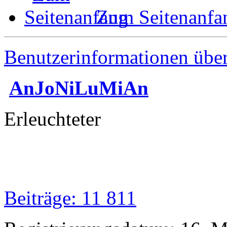
Zum Seitenanfa
Benutzerinformationen übe
AnJoNiLuMiAn
Erleuchteter
Beiträge: 11 811