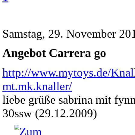
Samstag, 29. November 201
Angebot Carrera go
http://www.mytoys.de/Knal
mt.mk.knaller/
liebe grüße sabrina mit fynn
30ssw (29.12.2009)