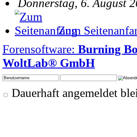
Donnerstag, 6. August 2
Zum Seitenanfa
Forensoftware:
Burning Bo
WoltLab® GmbH
Dauerhaft angemeldet ble