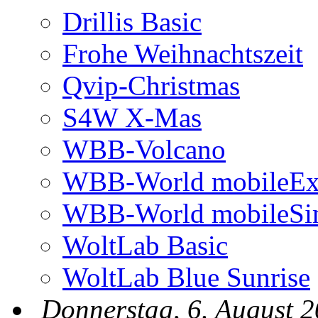
Drillis Basic
Frohe Weihnachtszeit
Qvip-Christmas
S4W X-Mas
WBB-Volcano
WBB-World mobileEx
WBB-World mobileSi
WoltLab Basic
WoltLab Blue Sunrise
Donnerstag, 6. August 2