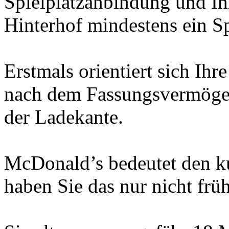
Spielplatzanbindung und Ih
Hinterhof mindestens ein Sp
Erstmals orientiert sich Ih
nach dem Fassungsvermöge
der Ladekante.
McDonald’s bedeutet den ku
haben Sie das nur nicht frü