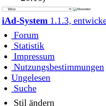
iAd-System
1.1.3, entwick
Forum
Statistik
Impressum
Nutzungsbestimmungen
Ungelesen
Suche
Stil ändern