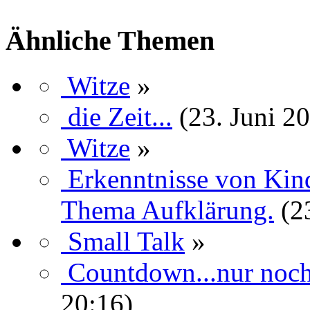
Ähnliche Themen
Witze
»
die Zeit...
(23. Juni 2
Witze
»
Erkenntnisse von Kind
Thema Aufklärung.
(2
Small Talk
»
Countdown...nur noch 
20:16)