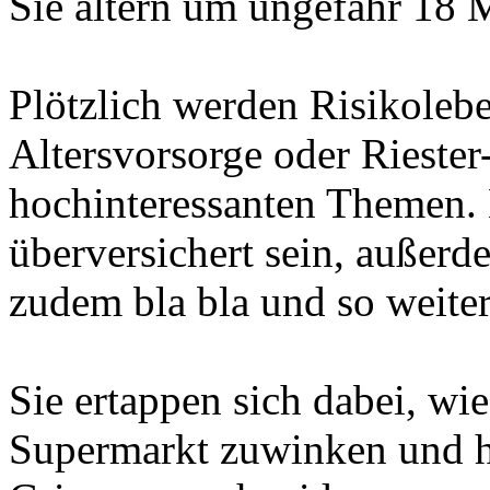
Sie altern um ungefähr 18 
Plötzlich werden Risikolebe
Altersvorsorge oder Riester
hochinteressanten Themen.
überversichert sein, außer
zudem bla bla und so weiter.
Sie ertappen sich dabei, wi
Supermarkt zuwinken und h