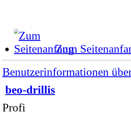
Zum Seitenanfa
Benutzerinformationen übe
beo-drillis
Profi