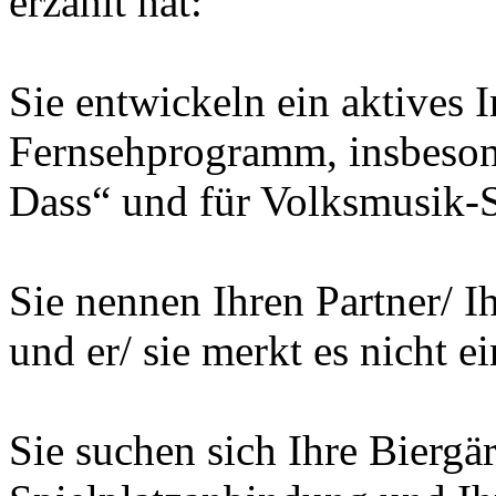
erzählt hat:
Sie entwickeln ein aktives 
Fernsehprogramm, insbeson
Dass“ und für Volksmusik-
Sie nennen Ihren Partner/ I
und er/ sie merkt es nicht e
Sie suchen sich Ihre Biergä