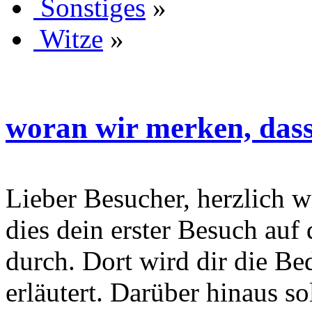
Sonstiges
»
Witze
»
woran wir merken, dass 
Lieber Besucher, herzlich wi
dies dein erster Besuch auf d
durch. Dort wird dir die Be
erläutert. Darüber hinaus sol