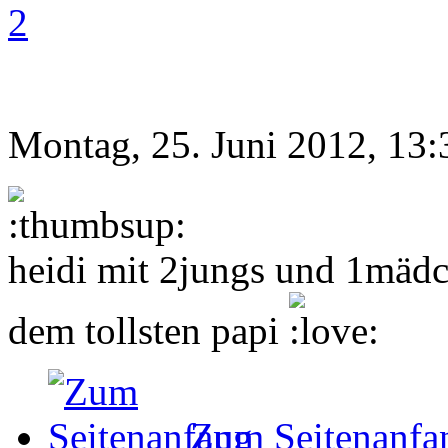
2
Montag, 25. Juni 2012, 13:
heidi mit 2jungs und 1mäd
dem tollsten papi
Zum Seitenanfa