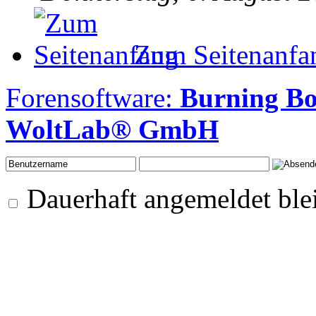
Zum Seitenanfa
Forensoftware:
Burning Bo
WoltLab® GmbH
Dauerhaft angemeldet ble