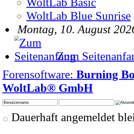
WoltLab Basic
WoltLab Blue Sunrise
Montag, 10. August 202
Zum Seitenanfa
Forensoftware:
Burning Bo
WoltLab® GmbH
Dauerhaft angemeldet ble