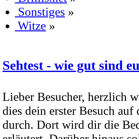
Sonstiges
»
Witze
»
Sehtest - wie gut sind 
Lieber Besucher, herzlich wi
dies dein erster Besuch auf d
durch. Dort wird dir die Be
erläutert. Darüber hinaus sol