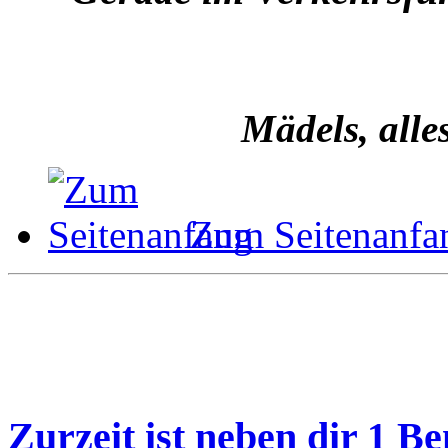
Mädels, alle
Zum Seitenanfa
Zurzeit ist neben dir 1 B