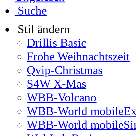
Suche
Stil ändern
Drillis Basic
Frohe Weihnachtszeit
Qvip-Christmas
S4W X-Mas
WBB-Volcano
WBB-World mobileEx
WBB-World mobileSi