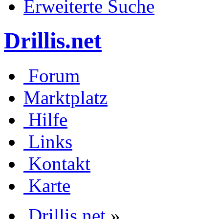
Erweiterte Suche
Drillis.net
Forum
Marktplatz
Hilfe
Links
Kontakt
Karte
Drillis.net
»