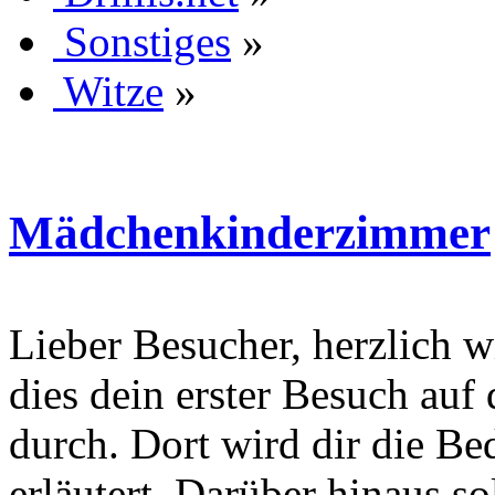
Sonstiges
»
Witze
»
Mädchenkinderzimmer
Lieber Besucher, herzlich wi
dies dein erster Besuch auf d
durch. Dort wird dir die Be
erläutert. Darüber hinaus sol