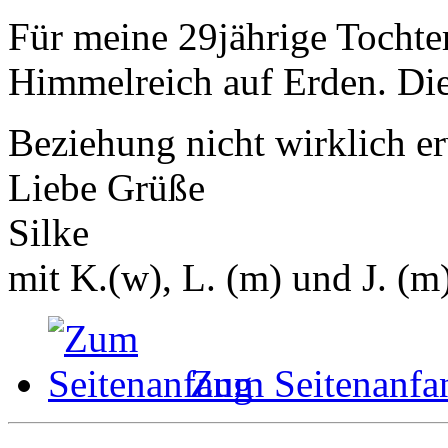
Für meine 29jährige Tochte
Himmelreich auf Erden. Die
Beziehung nicht wirklich erwa
Liebe Grüße
Silke
mit K.(w), L. (m) und J. (m
Zum Seitenanfa