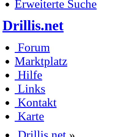
Erweiterte Suche
Drillis.net
Forum
Marktplatz
Hilfe
Links
Kontakt
Karte
Drillis.net
»