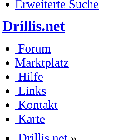
Erweiterte Suche
Drillis.net
Forum
Marktplatz
Hilfe
Links
Kontakt
Karte
Drillis.net
»