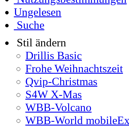
Ungelesen
Suche
Stil ändern
Drillis Basic
Frohe Weihnachtszeit
Qvip-Christmas
S4W X-Mas
WBB-Volcano
WBB-World mobileEx