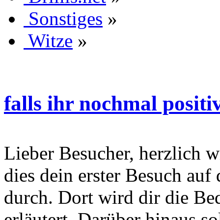
Sonstiges
»
Witze
»
falls ihr nochmal positiv
Lieber Besucher, herzlich wi
dies dein erster Besuch auf d
durch. Dort wird dir die Be
erläutert. Darüber hinaus sol