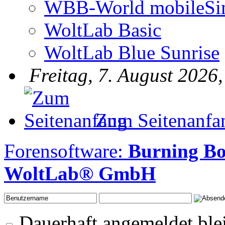
WBB-World mobileSi
WoltLab Basic
WoltLab Blue Sunrise
Freitag, 7. August 2026
Zum Seitenanfa
Forensoftware:
Burning Bo
WoltLab® GmbH
Dauerhaft angemeldet ble