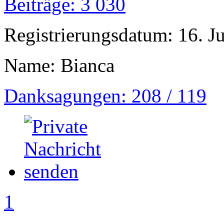
Beiträge: 3 030
Registrierungsdatum: 16. J
Name: Bianca
Danksagungen: 208 / 119
1