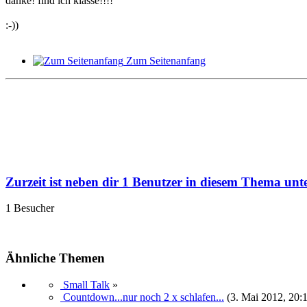
danke! find ich klasse!!!!
:-))
Zum Seitenanfang
Zurzeit ist neben dir 1 Benutzer in diesem Thema unt
1 Besucher
Ähnliche Themen
Small Talk
»
Countdown...nur noch 2 x schlafen...
(3. Mai 2012, 20: