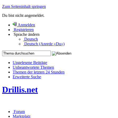
Zum Seiteninhalt springen
Du bist nicht angemeldet.
Anmelden
Registrieren
Sprache ändern
Deutsch
Deutsch (Anrede »Du«)
Ungelesene Beiträge
Unbeantwortete Themen
Themen der letzten 24 Stunden
Erweiterte Suche
Drillis.net
Forum
Marktplatz