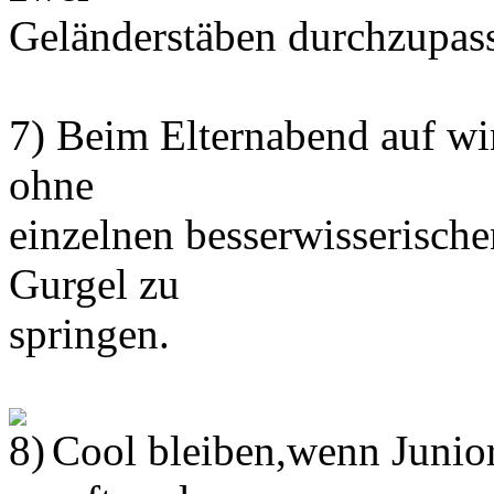
Geländerstäben durchzupas
7) Beim Elternabend auf wi
ohne
einzelnen besserwisserisch
Gurgel zu
springen.
Cool bleiben,wenn Junior