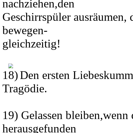
nachziehen,den
Geschirrspüler ausräumen,
bewegen-
gleichzeitig!
1
Den ersten Liebeskummer
Tragödie.
19) Gelassen bleiben,wenn
herausgefunden