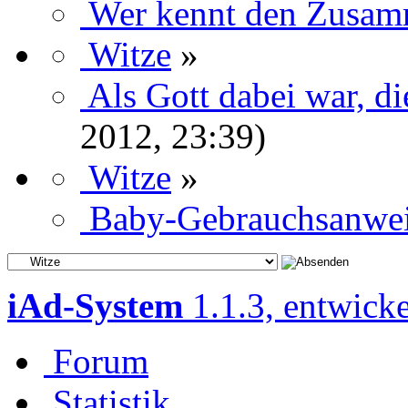
Wer kennt den Zusa
Witze
»
Als Gott dabei war, di
2012, 23:39)
Witze
»
Baby-Gebrauchsanwe
iAd-System
1.1.3, entwick
Forum
Statistik