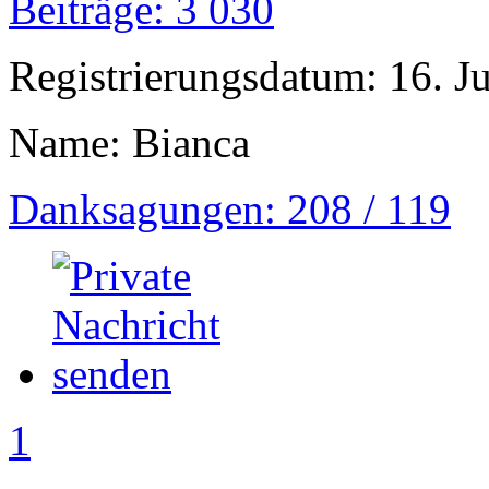
Beiträge: 3 030
Registrierungsdatum: 16. J
Name: Bianca
Danksagungen: 208 / 119
1