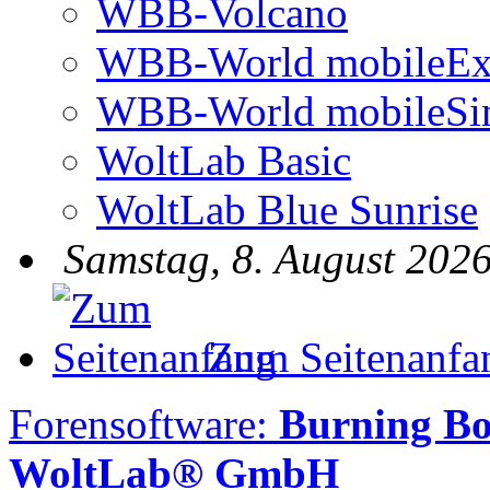
WBB-Volcano
WBB-World mobileEx
WBB-World mobileSi
WoltLab Basic
WoltLab Blue Sunrise
Samstag, 8. August 2026
Zum Seitenanfa
Forensoftware:
Burning Bo
WoltLab® GmbH