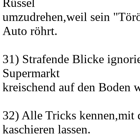
Rüssel
umzudrehen,weil sein "Törö
Auto röhrt.
31) Strafende Blicke ignor
Supermarkt
kreischend auf den Boden w
32) Alle Tricks kennen,mit
kaschieren lassen.