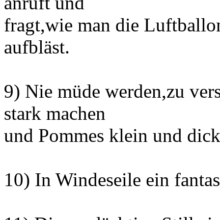
anruft und
fragt,wie man die Luftball
aufbläst.
9) Nie müde werden,zu vers
stark machen
und Pommes klein und dick
10) In Windeseile ein fanta