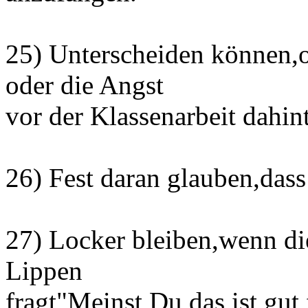
25) Unterscheiden können,
oder die Angst
vor der Klassenarbeit dahint
26) Fest daran glauben,dass 
27) Locker bleiben,wenn d
Lippen
fragt"Meinst Du,das ist gut