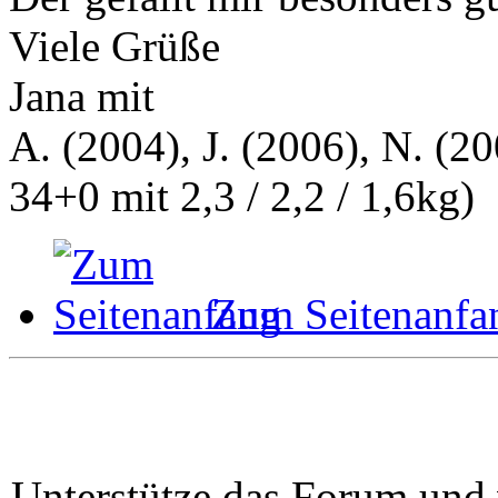
Viele Grüße
Jana mit
A. (2004), J. (2006), N. (20
34+0 mit 2,3 / 2,2 / 1,6kg)
Zum Seitenanfa
Unterstütze das Forum und 