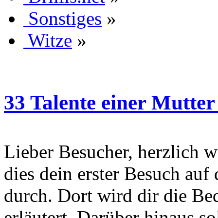
Sonstiges
»
Witze
»
33 Talente einer Mutter 
Lieber Besucher, herzlich wi
dies dein erster Besuch auf d
durch. Dort wird dir die Be
erläutert. Darüber hinaus sol