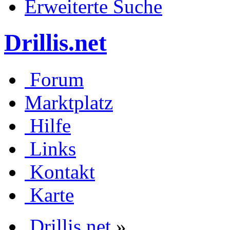
Erweiterte Suche
Drillis.net
Forum
Marktplatz
Hilfe
Links
Kontakt
Karte
Drillis.net
»