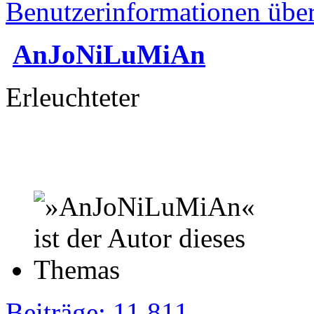
Benutzerinformationen übe
AnJoNiLuMiAn
Erleuchteter
Beiträge: 11 811