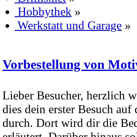
Hobbythek
»
Werkstatt und Garage
»
Vorbestellung von Moti
Lieber Besucher, herzlich wi
dies dein erster Besuch auf d
durch. Dort wird dir die Be
erläutert. Darüber hinaus sol