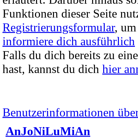
Funktionen dieser Seite nu
Registrierungsformular
, um
informiere dich ausführlich
Falls du dich bereits zu ein
hast, kannst du dich
hier a
Benutzerinformationen übe
AnJoNiLuMiAn