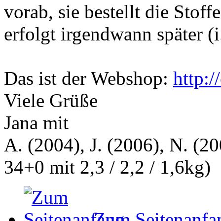
vorab, sie bestellt die Stof
erfolgt irgendwann später (
Das ist der Webshop:
http:/
Viele Grüße
Jana mit
A. (2004), J. (2006), N. (20
34+0 mit 2,3 / 2,2 / 1,6kg)
Zum Seitenanfa