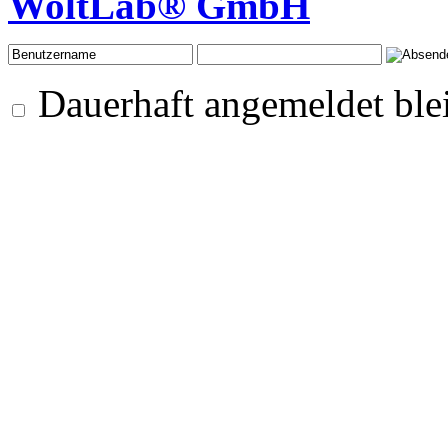
WoltLab® GmbH
Dauerhaft angemeldet ble