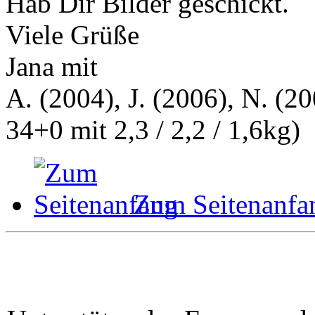
Hab Dir Bilder geschickt.
Viele Grüße
Jana mit
A. (2004), J. (2006), N. (20
34+0 mit 2,3 / 2,2 / 1,6kg)
Zum Seitenanfa