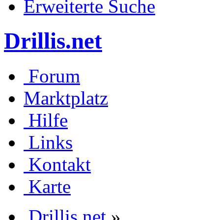
Erweiterte Suche
Drillis.net
Forum
Marktplatz
Hilfe
Links
Kontakt
Karte
Drillis.net
»