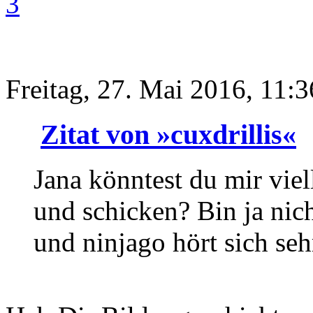
3
Freitag, 27. Mai 2016, 11:3
Zitat von »cuxdrillis«
Jana könntest du mir vie
und schicken? Bin ja nic
und ninjago hört sich seh