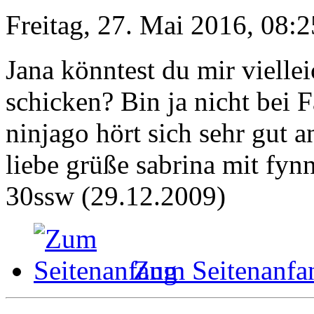
Freitag, 27. Mai 2016, 08:2
Jana könntest du mir viell
schicken? Bin ja nicht bei 
ninjago hört sich sehr gut a
liebe grüße sabrina mit fynn
30ssw (29.12.2009)
Zum Seitenanfa