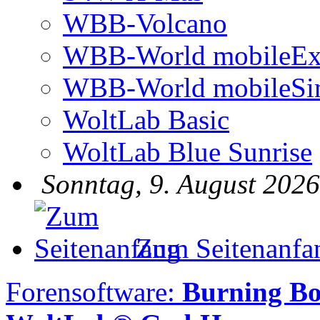
WBB-Volcano
WBB-World mobileEx
WBB-World mobileSi
WoltLab Basic
WoltLab Blue Sunrise
Sonntag, 9. August 2026
Zum Seitenanfa
Forensoftware:
Burning Bo