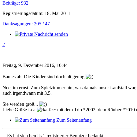
Beiträge: 932
Registrierungsdatum: 18. Mai 2011
Danksagungen: 205 / 47
2
Freitag, 9. Dezember 2016, 10:44
Bau es ab. Die Kinder sind doch alt genug
Nee, im ernst. Zum Spielzimmer hin, was damals unser Laufstall war, 
auch irgendwann mit 3,5.
Sie werden groß...
Liebe Grüße Lea
mit dem Trio *2002, dem Räuber *2010 
Zum Seitenanfang
Es hat sich bereits 1 registrierter Benutzer bedankt.