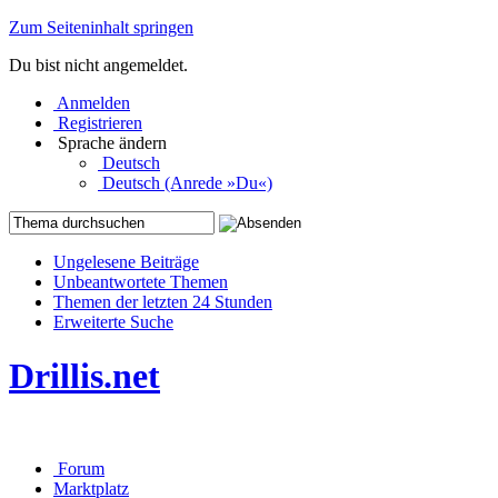
Zum Seiteninhalt springen
Du bist nicht angemeldet.
Anmelden
Registrieren
Sprache ändern
Deutsch
Deutsch (Anrede »Du«)
Ungelesene Beiträge
Unbeantwortete Themen
Themen der letzten 24 Stunden
Erweiterte Suche
Drillis.net
Forum
Marktplatz