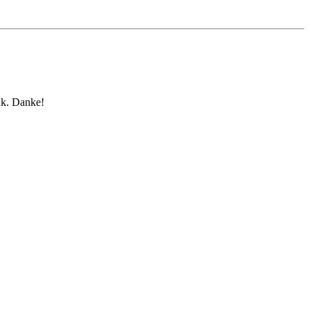
nk. Danke!