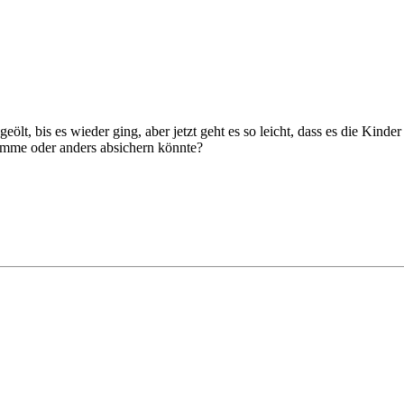
ölt, bis es wieder ging, aber jetzt geht es so leicht, dass es die Kinde
omme oder anders absichern könnte?