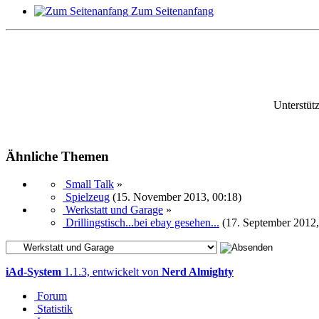
Zum Seitenanfang
Unterstüt
Ähnliche Themen
Small Talk
»
Spielzeug
(15. November 2013, 00:18)
Werkstatt und Garage
»
Drillingstisch...bei ebay gesehen...
(17. September 2012,
iAd-System
1.1.3, entwickelt von
Nerd Almighty
Forum
Statistik