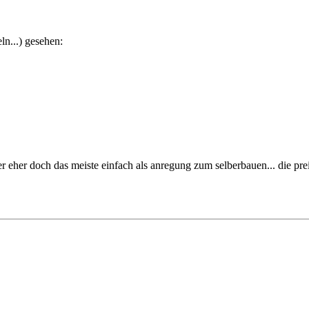
ln...) gesehen:
 eher doch das meiste einfach als anregung zum selberbauen... die preise 