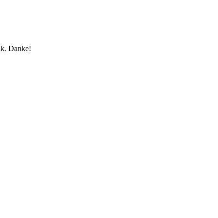
nk. Danke!