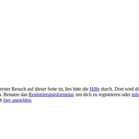
ster Besuch auf dieser Seite ist, lies bitte die
Hilfe
durch. Dort wird dir
en. Benutze das
Registrierungsformular
, um dich zu registrieren oder
inf
ch
hier anmelden
.