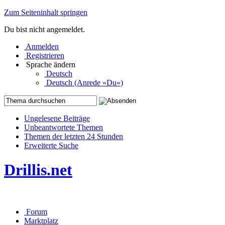
Zum Seiteninhalt springen
Du bist nicht angemeldet.
Anmelden
Registrieren
Sprache ändern
Deutsch
Deutsch (Anrede »Du«)
Ungelesene Beiträge
Unbeantwortete Themen
Themen der letzten 24 Stunden
Erweiterte Suche
Drillis.net
Forum
Marktplatz