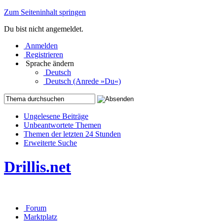
Zum Seiteninhalt springen
Du bist nicht angemeldet.
Anmelden
Registrieren
Sprache ändern
Deutsch
Deutsch (Anrede »Du«)
Ungelesene Beiträge
Unbeantwortete Themen
Themen der letzten 24 Stunden
Erweiterte Suche
Drillis.net
Forum
Marktplatz