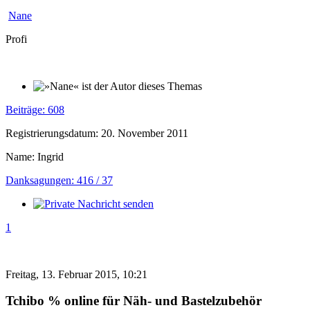
Nane
Profi
Beiträge: 608
Registrierungsdatum: 20. November 2011
Name: Ingrid
Danksagungen: 416 / 37
1
Freitag, 13. Februar 2015, 10:21
Tchibo % online für Näh- und Bastelzubehör