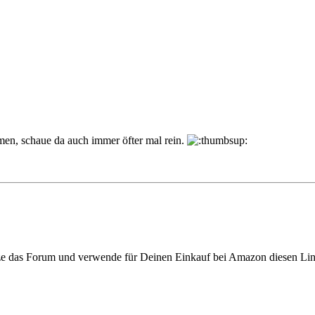
mmen, schaue da auch immer öfter mal rein.
ze das Forum und verwende für Deinen Einkauf bei Amazon diesen Li