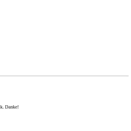
nk. Danke!