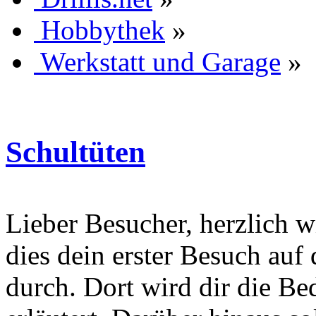
Hobbythek
»
Werkstatt und Garage
»
Schultüten
Lieber Besucher, herzlich wi
dies dein erster Besuch auf d
durch. Dort wird dir die Be