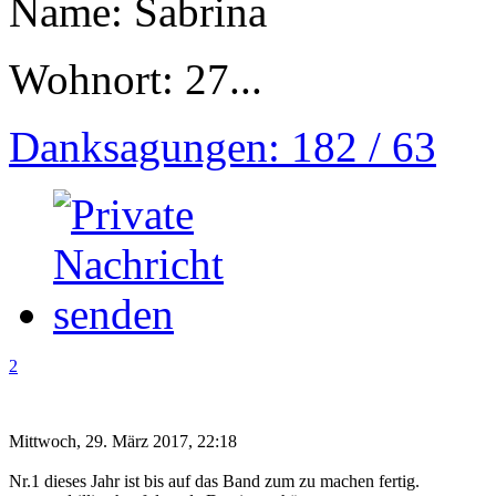
Name: Sabrina
Wohnort: 27...
Danksagungen: 182 / 63
2
Mittwoch, 29. März 2017, 22:18
Nr.1 dieses Jahr ist bis auf das Band zum zu machen fertig.