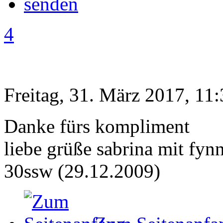
4
Freitag, 31. März 2017, 11
Danke fürs kompliment
liebe grüße sabrina mit fynn
30ssw (29.12.2009)