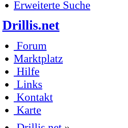
Erweiterte Suche
Drillis.net
Forum
Marktplatz
Hilfe
Links
Kontakt
Karte
Drillis.net
»