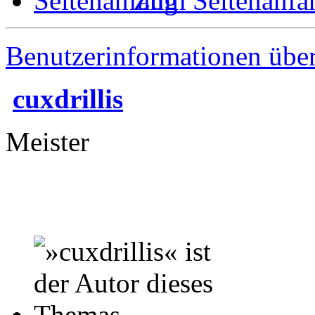
Zum Seitenanfa
Benutzerinformationen übe
cuxdrillis
Meister