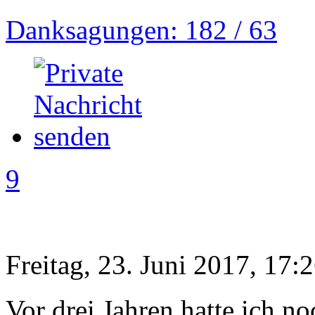
Danksagungen: 182 / 63
9
Freitag, 23. Juni 2017, 17:
Vor drei Jahren hatte ich n