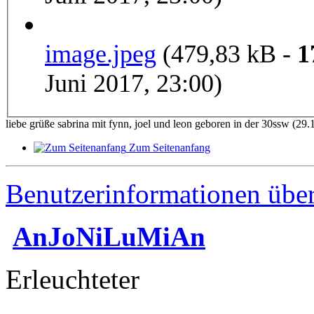
image.jpeg
(479,83 kB -
1
Juni 2017, 23:00)
liebe grüße sabrina mit fynn, joel und leon geboren in der 30ssw (29.
Zum Seitenanfang
Benutzerinformationen übe
AnJoNiLuMiAn
Erleuchteter