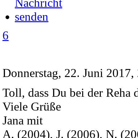
6
Donnerstag, 22. Juni 2017,
Toll, dass Du bei der Reha d
Viele Grüße
Jana mit
A. (2004), J. (2006), N. (20