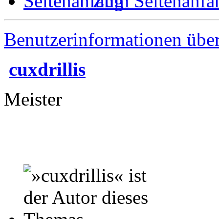
Zum Seitenanfa
Benutzerinformationen übe
cuxdrillis
Meister