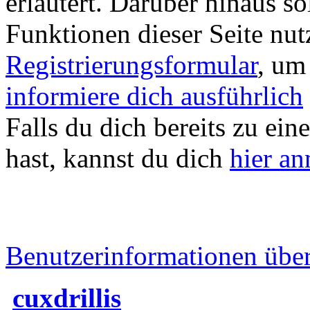
erläutert. Darüber hinaus sol
Funktionen dieser Seite nu
Registrierungsformular
, um
informiere dich ausführlich
Falls du dich bereits zu ein
hast, kannst du dich
hier a
Benutzerinformationen übe
cuxdrillis