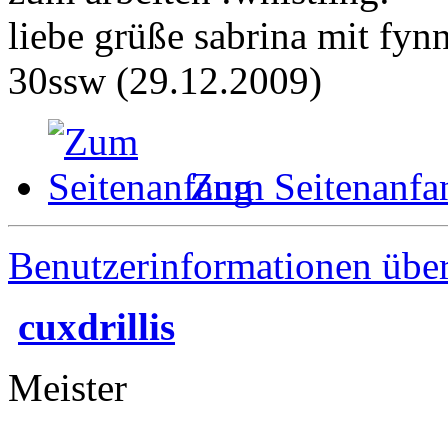
liebe grüße sabrina mit fynn
30ssw (29.12.2009)
Zum Seitenanfa
Benutzerinformationen übe
cuxdrillis
Meister