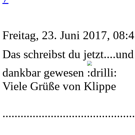
Freitag, 23. Juni 2017, 08:
Das schreibst du jetzt....un
dankbar gewesen
Viele Grüße von Klippe
............................................