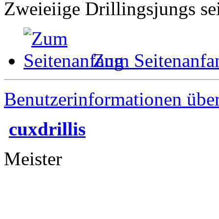
Zweieiige Drillingsjungs se
Zum Seitenanfa
Benutzerinformationen übe
cuxdrillis
Meister