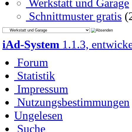
Werkstatt und Garage
Schnittmuster gratis
(
iAd-System
1.1.3, entwick
Forum
Statistik
Impressum
Nutzungsbestimmungen
Ungelesen
Suche