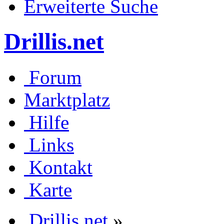
Erweiterte Suche
Drillis.net
Forum
Marktplatz
Hilfe
Links
Kontakt
Karte
Drillis.net
»