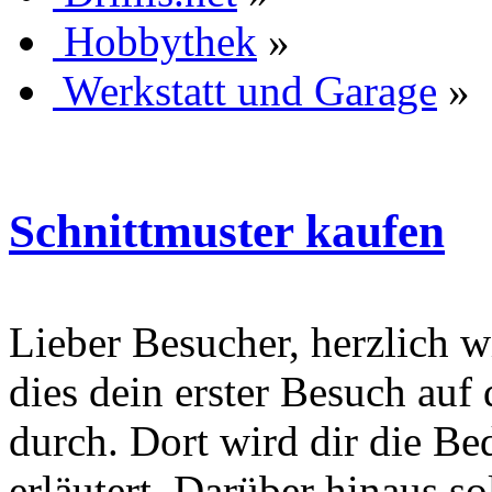
Hobbythek
»
Werkstatt und Garage
»
Schnittmuster kaufen
Lieber Besucher, herzlich wi
dies dein erster Besuch auf d
durch. Dort wird dir die Be
erläutert. Darüber hinaus sol