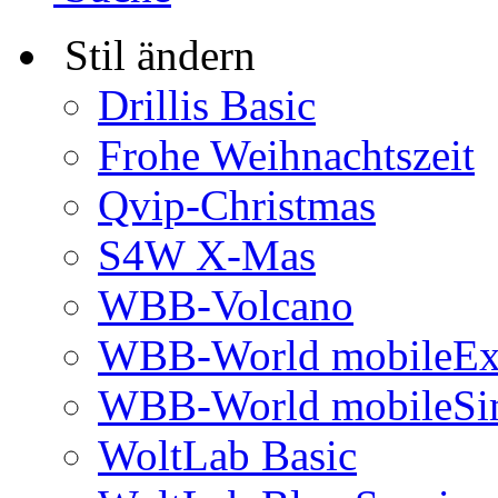
Stil ändern
Drillis Basic
Frohe Weihnachtszeit
Qvip-Christmas
S4W X-Mas
WBB-Volcano
WBB-World mobileEx
WBB-World mobileSi
WoltLab Basic