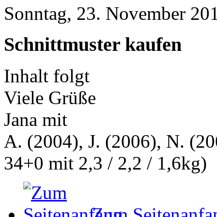
Sonntag, 23. November 201
Schnittmuster kaufen
Inhalt folgt
Viele Grüße
Jana mit
A. (2004), J. (2006), N. (20
34+0 mit 2,3 / 2,2 / 1,6kg)
Zum Seitenanfa