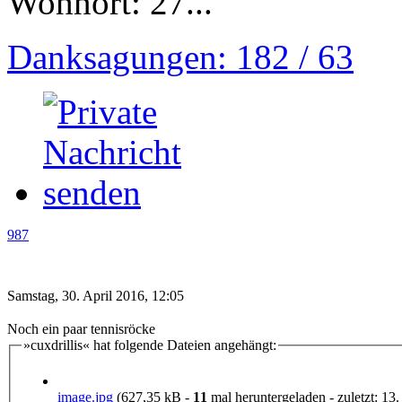
Wohnort: 27...
Danksagungen: 182 / 63
987
Samstag, 30. April 2016, 12:05
Noch ein paar tennisröcke
»cuxdrillis« hat folgende Dateien angehängt:
image.jpg
(627,35 kB -
11
mal heruntergeladen - zuletzt: 13