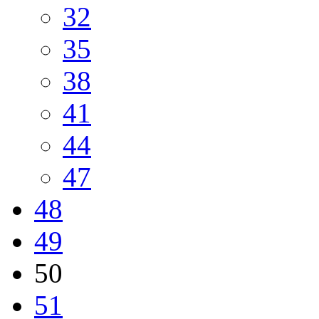
32
35
38
41
44
47
48
49
50
51