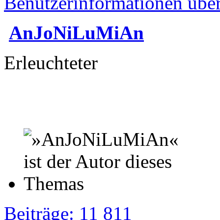
Benutzerinformationen übe
AnJoNiLuMiAn
Erleuchteter
Beiträge: 11 811