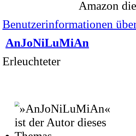
Amazon die
Benutzerinformationen übe
AnJoNiLuMiAn
Erleuchteter