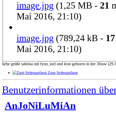
image.jpg
(1,25 MB -
21
m
Mai 2016, 21:10)
image.jpg
(789,24 kB -
17
Mai 2016, 21:10)
liebe grüße sabrina mit fynn, joel und leon geboren in der 30ssw (29.
Zum Seitenanfang
Benutzerinformationen übe
AnJoNiLuMiAn