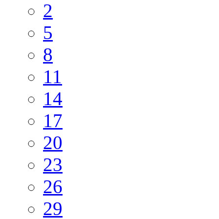
2
5
8
11
14
17
20
23
26
29