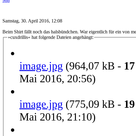
988
Samstag, 30. April 2016, 12:08
Beim Shirt fällt noch das halsbündchen. War eigentlich für ein von mei
»cuxdrillis« hat folgende Dateien angehängt:
image.jpg
(964,07 kB -
17
Mai 2016, 20:56)
image.jpg
(775,09 kB -
19
Mai 2016, 21:10)