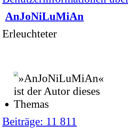
AnJoNiLuMiAn
Erleuchteter
Beiträge: 11 811