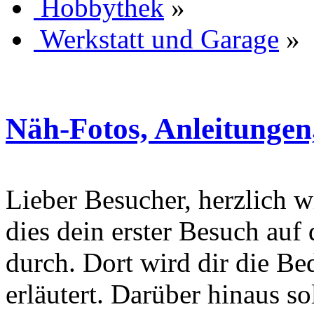
Hobbythek
»
Werkstatt und Garage
»
Näh-Fotos, Anleitungen
Lieber Besucher, herzlich wi
dies dein erster Besuch auf d
durch. Dort wird dir die Be
erläutert. Darüber hinaus sol