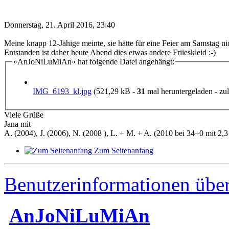
Donnerstag, 21. April 2016, 23:40
Meine knapp 12-Jähige meinte, sie hätte für eine Feier am Samstag ni
Entstanden ist daher heute Abend dies etwas andere Friieskleid :-)
»AnJoNiLuMiAn« hat folgende Datei angehängt:
IMG_6193_kl.jpg
(521,29 kB -
31
mal heruntergeladen - zul
Viele Grüße
Jana mit
A. (2004), J. (2006), N. (2008 ), L. + M. + A. (2010 bei 34+0 mit 2,3 
Zum Seitenanfang
Benutzerinformationen übe
AnJoNiLuMiAn