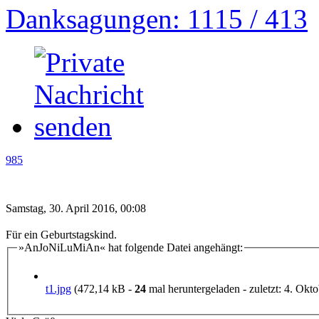
Danksagungen: 1115 / 413
985
Samstag, 30. April 2016, 00:08
Für ein Geburtstagskind.
»AnJoNiLuMiAn« hat folgende Datei angehängt:
t1.jpg
(472,14 kB -
24
mal heruntergeladen - zuletzt: 4. Okt