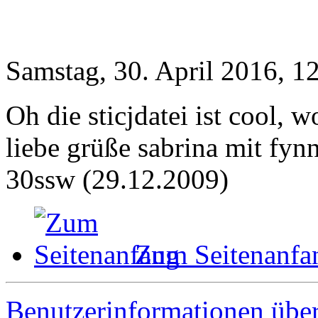
Samstag, 30. April 2016, 1
Oh die sticjdatei ist cool, w
liebe grüße sabrina mit fynn
30ssw (29.12.2009)
Zum Seitenanfa
Benutzerinformationen übe