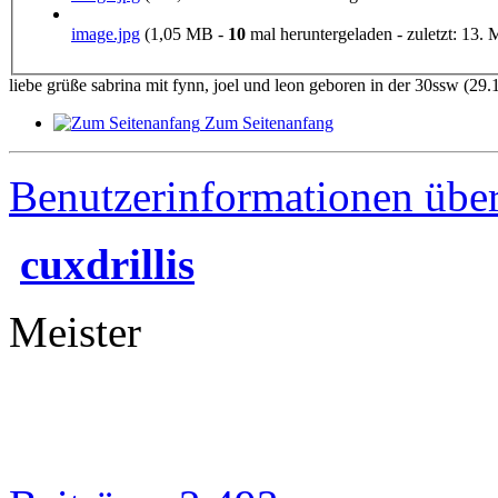
image.jpg
(1,05 MB -
10
mal heruntergeladen - zuletzt: 13. 
liebe grüße sabrina mit fynn, joel und leon geboren in der 30ssw (29.
Zum Seitenanfang
Benutzerinformationen übe
cuxdrillis
Meister