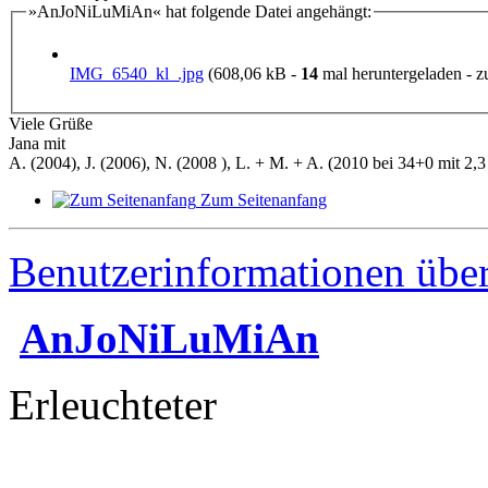
»AnJoNiLuMiAn« hat folgende Datei angehängt:
IMG_6540_kl_.jpg
(608,06 kB -
14
mal heruntergeladen - zu
Viele Grüße
Jana mit
A. (2004), J. (2006), N. (2008 ), L. + M. + A. (2010 bei 34+0 mit 2,3 
Zum Seitenanfang
Benutzerinformationen übe
AnJoNiLuMiAn
Erleuchteter