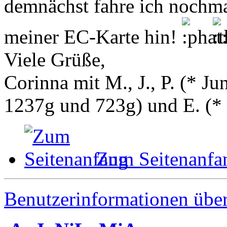
demnächst fahre ich nochm
meiner EC-Karte hin!
Viele Grüße,
Corinna mit M., J., P. (* 
1237g und 723g) und E. (
*
Zum Seitenanfa
Benutzerinformationen übe