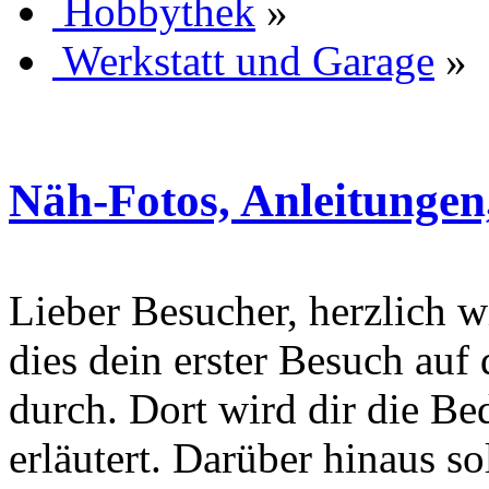
Hobbythek
»
Werkstatt und Garage
»
Näh-Fotos, Anleitungen
Lieber Besucher, herzlich wi
dies dein erster Besuch auf d
durch. Dort wird dir die Be
erläutert. Darüber hinaus sol