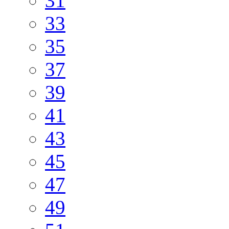
31
33
35
37
39
41
43
45
47
49