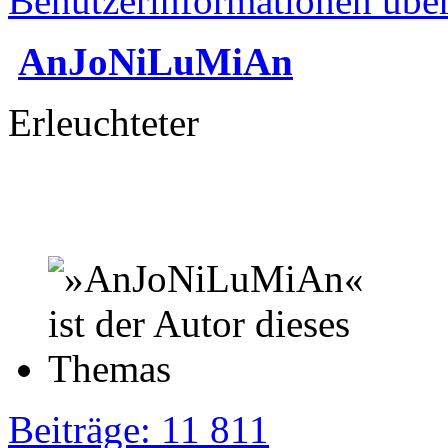
Benutzerinformationen übe
AnJoNiLuMiAn
Erleuchteter
Beiträge: 11 811