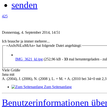
425
Donnerstag, 4. September 2014, 14:51
Ich brauche ja immer mehrere...
»AnJoNiLuMiAn« hat folgende Datei angehängt:
IMG_3621_kl.jpg
(252,96 kB -
33
mal heruntergeladen - zul
Viele Grüße
Jana mit
A. (2004), J. (2006), N. (2008 ), L. + M. + A. (2010 bei 34+0 mit 2,3 
Zum Seitenanfang
Benutzerinformationen übe