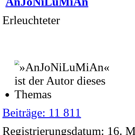
AnJoNiLuMiAn
Erleuchteter
Beiträge: 11 811
Registrierungsdatum: 16. 