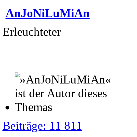
AnJoNiLuMiAn
Erleuchteter
Beiträge: 11 811