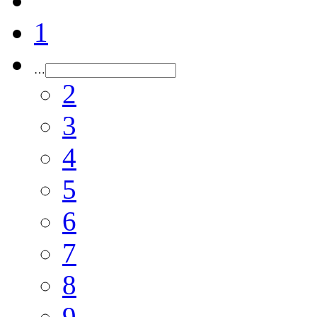
1
…
2
3
4
5
6
7
8
9