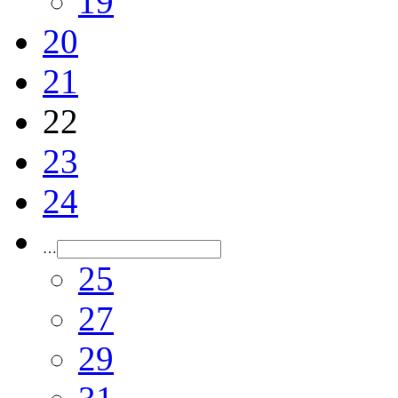
19
20
21
22
23
24
…
25
27
29