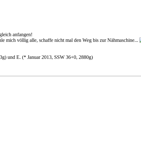
gleich anfangen!
ühle mich völlig alle, schaffe nicht mal den Weg bis zur Nähmaschine...
3g) und E. (
* Januar 2013, SSW 36+0, 2880g)