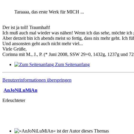
Taraaaa, das erste Werk für MICH ...
Der ist ja toll! Traumhaft!
Ich muß auch mal wieder was nähen! Wenn ich das sehe, möchte ich 
Aber derzeit bin ich abends meist so fertig, dass nix mehr geht. Ich f
Und ansonsten geht auch nicht mehr viel...
Viele Grüße,
Corinna mit M., J., P. (* Juni 2008, SSW 29+0, 1432g, 1237g und 72
Zum Seitenanfang
Benutzerinformationen überspringen
AnJoNiLuMiAn
Erleuchteter