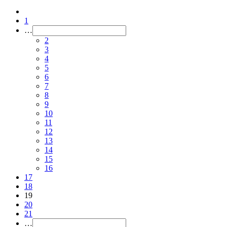
1
…
2
3
4
5
6
7
8
9
10
11
12
13
14
15
16
17
18
19
20
21
…