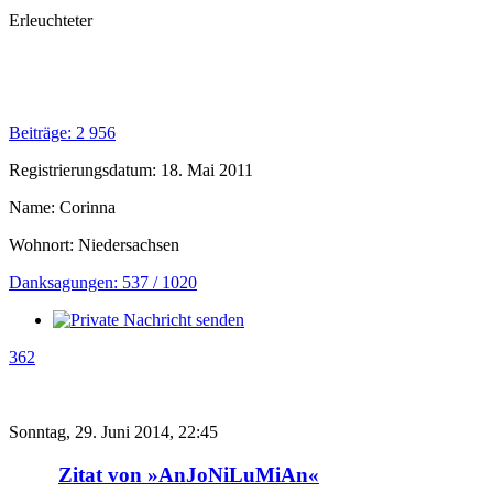
Erleuchteter
Beiträge: 2 956
Registrierungsdatum: 18. Mai 2011
Name: Corinna
Wohnort: Niedersachsen
Danksagungen: 537 / 1020
362
Sonntag, 29. Juni 2014, 22:45
Zitat von »AnJoNiLuMiAn«