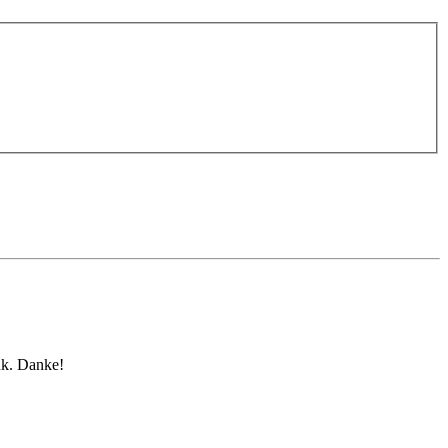
nk. Danke!