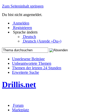
Zum Seiteninhalt springen
Du bist nicht angemeldet.
Anmelden
Registrieren
Sprache ändern
Deutsch
Deutsch (Anrede »Du«)
Ungelesene Beiträge
Unbeantwortete Themen
Themen der letzten 24 Stunden
Erweiterte Suche
Drillis.net
Forum
Marktplatz