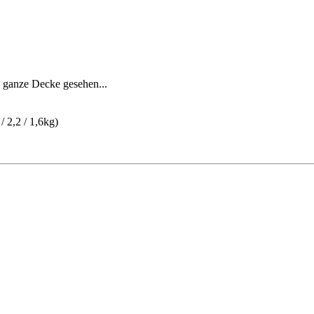
 ganze Decke gesehen...
/ 2,2 / 1,6kg)