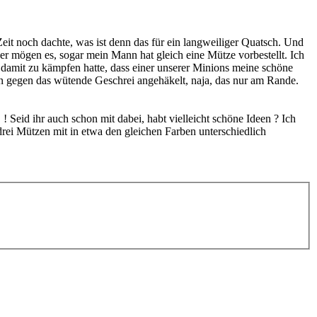
Zeit noch dachte, was ist denn das für ein langweiliger Quatsch. Und
der mögen es, sogar mein Mann hat gleich eine Mütze vorbestellt. Ich
 damit zu kämpfen hatte, dass einer unserer Minions meine schöne
hen gegen das wütende Geschrei angehäkelt, naja, das nur am Rande.
 ! Seid ihr auch schon mit dabei, habt vielleicht schöne Ideen ? Ich
 drei Mützen mit in etwa den gleichen Farben unterschiedlich