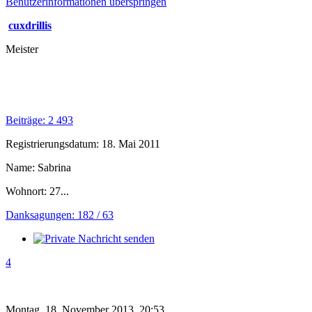
Benutzerinformationen überspringen
cuxdrillis
Meister
Beiträge: 2 493
Registrierungsdatum: 18. Mai 2011
Name: Sabrina
Wohnort: 27...
Danksagungen: 182 / 63
4
Montag, 18. November 2013, 20:53