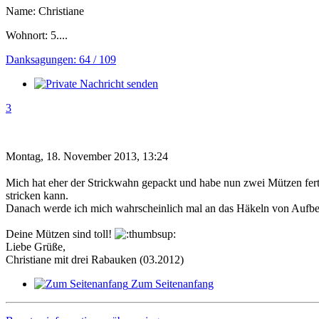
Name: Christiane
Wohnort: 5....
Danksagungen: 64 / 109
3
Montag, 18. November 2013, 13:24
Mich hat eher der Strickwahn gepackt und habe nun zwei Mützen fertig
stricken kann.
Danach werde ich mich wahrscheinlich mal an das Häkeln von Aufb
Deine Mützen sind toll!
Liebe Grüße,
Christiane mit drei Rabauken (03.2012)
Zum Seitenanfang