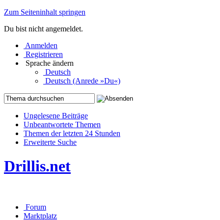
Zum Seiteninhalt springen
Du bist nicht angemeldet.
Anmelden
Registrieren
Sprache ändern
Deutsch
Deutsch (Anrede »Du«)
Ungelesene Beiträge
Unbeantwortete Themen
Themen der letzten 24 Stunden
Erweiterte Suche
Drillis.net
Forum
Marktplatz