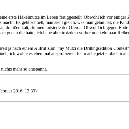
eine erste Häkelmütze im Leben fertiggestellt. Obwohl ich vor einiger 
s macht. Es geht schnell, man sieht gleich, was man getan hat, die Kin
ar, draußen kalt, drinnen knisterte der Ofen ... Obwohl ich gegen Ende
s er genau die hatte, ich habe aber trotzdem vorher noch ein paar Rei
schreit ja nach einem Aufruf zum "my Mützi die Drillingsedition-Contest"
ginell, ich wollte es eben mal ausprobieren. Ich mache jetzt einfach mal
 nichts mehr so entspannt.
Februar 2016, 13:39)