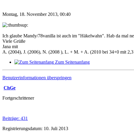
Montag, 18. November 2013, 00:40
Ich glaube Mandy/78vanilla ist auch im "Häkelwahn". Hab da mal ne
Viele Grüße
Jana mit
A. (2004), J. (2006), N. (2008 ), L. + M. + A. (2010 bei 34+0 mit 2,3 
Zum Seitenanfang
Benutzerinformationen überspringen
ChGe
Fortgeschrittener
Beiträge: 431
Registrierungsdatum: 10. Juli 2013