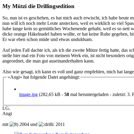
My Mützi die Drillingsedition
So, nun ist es geschehen, es hat mich auch erwischt, ich habe heute m
nun will ich noch mehr Leute anstecken, weil es wirklich so viel Spas
habe lange kein so gemütliches Wochenende gehabt, weil es so nett w
dicke orange Häkelnadel haben wollte, er hat keine Ruhe gegeben, bi
Er war eben schon müde und etwas unduldsam.
Auf jeden Fall dachte ich, als ich die zweite Mütze fertig hatte, das 
stelle hier mal ein Foto von meinem Werk ein, ist nicht besonders ori
angeordnet, die man gut auseinanderhalten kann.
Also wie gesagt, ich kann es voll und ganz empfehlen, mich hat lange
»Angi« hat folgende Datei angehängt:
image.jpg
(282,65 kB -
58
mal heruntergeladen - zuletzt: 3. 
LG,
Angi
mit
2004 und
2011