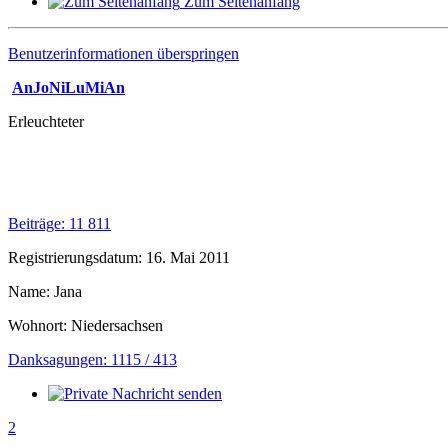
Zum Seitenanfang
Benutzerinformationen überspringen
AnJoNiLuMiAn
Erleuchteter
Beiträge: 11 811
Registrierungsdatum: 16. Mai 2011
Name: Jana
Wohnort: Niedersachsen
Danksagungen: 1115 / 413
2