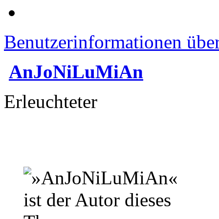
Benutzerinformationen übe
AnJoNiLuMiAn
Erleuchteter