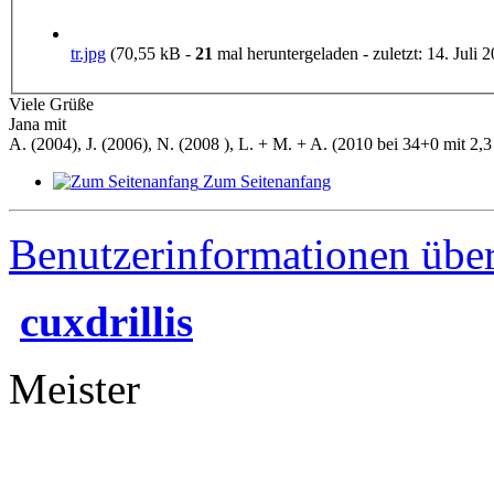
tr.jpg
(70,55 kB -
21
mal heruntergeladen - zuletzt: 14. Juli 
Viele Grüße
Jana mit
A. (2004), J. (2006), N. (2008 ), L. + M. + A. (2010 bei 34+0 mit 2,3 
Zum Seitenanfang
Benutzerinformationen übe
cuxdrillis
Meister