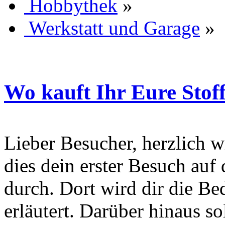
Hobbythek
»
Werkstatt und Garage
»
Wo kauft Ihr Eure Stof
Lieber Besucher, herzlich wi
dies dein erster Besuch auf d
durch. Dort wird dir die Be
erläutert. Darüber hinaus sol