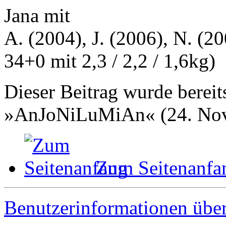
Jana mit
A. (2004), J. (2006), N. (20
34+0 mit 2,3 / 2,2 / 1,6kg)
Dieser Beitrag wurde bereits
»AnJoNiLuMiAn« (24. Nov
Zum Seitenanfa
Benutzerinformationen übe