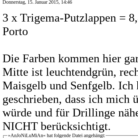
Donnerstag, 15. Januar 2015, 14:46
3 x Trigema-Putzlappen = 8,
Porto
Die Farben kommen hier gar 
Mitte ist leuchtendgrün, re
Maisgelb und Senfgelb. Ich h
geschrieben, dass ich mich 
würde und für Drillinge näh
NICHT berücksichtigt.
»AnJoNiLuMiAn« hat folgende Datei angehängt: