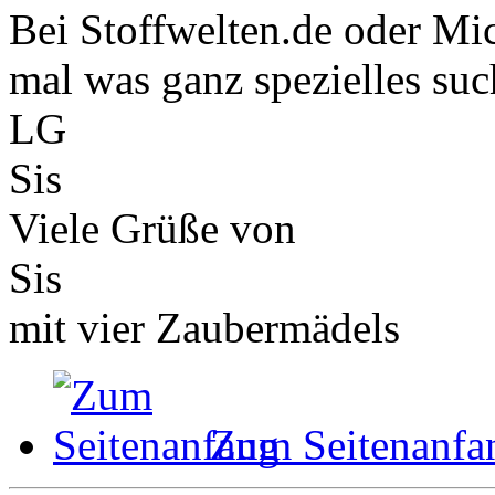
Bei Stoffwelten.de oder Mi
mal was ganz spezielles suc
LG
Sis
Viele Grüße von
Sis
mit vier Zaubermädels
Zum Seitenanfa