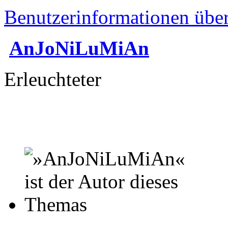
Benutzerinformationen übe
AnJoNiLuMiAn
Erleuchteter