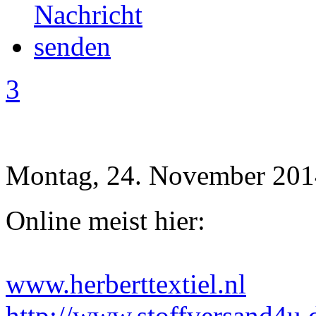
3
Montag, 24. November 201
Online meist hier:
www.herberttextiel.nl
http://www.stoffversand4u.