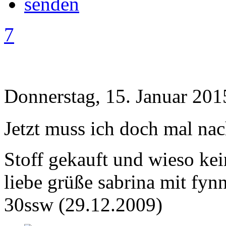
7
Donnerstag, 15. Januar 201
Jetzt muss ich doch mal nac
Stoff gekauft und wieso ke
liebe grüße sabrina mit fynn
30ssw (29.12.2009)