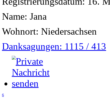
Registrierungsdatum: 16. 
Name: Jana
Wohnort: Niedersachsen
Danksagungen: 1115 / 413
6