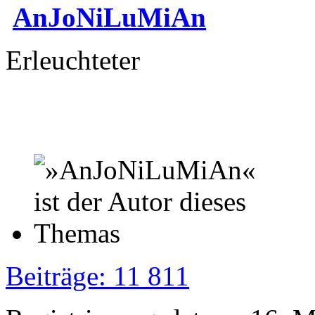
AnJoNiLuMiAn
Erleuchteter
Beiträge: 11 811