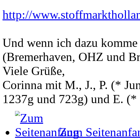
http://www.stoffmarkthollan
Und wenn ich dazu komme i
(Bremerhaven, OHZ und B
Viele Grüße,
Corinna mit M., J., P. (* 
1237g und 723g) und E. (
*
Zum Seitenanfa