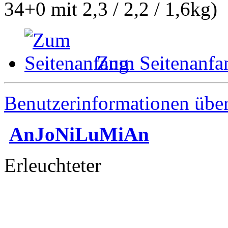
34+0 mit 2,3 / 2,2 / 1,6kg)
Zum Seitenanfa
Benutzerinformationen übe
AnJoNiLuMiAn
Erleuchteter