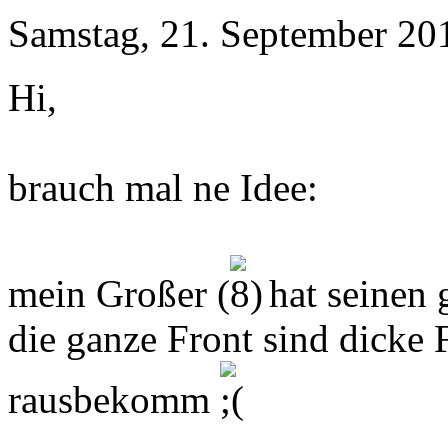
Samstag, 21. September 20
Hi,
brauch mal ne Idee:
mein Großer (
hat seinen g
die ganze Front sind dicke F
rausbekomm