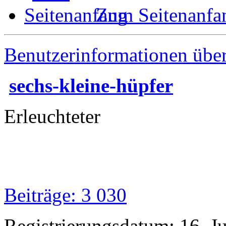
Zum Seitenanfa
Benutzerinformationen übe
sechs-kleine-hüpfer
Erleuchteter
Beiträge: 3 030
Registrierungsdatum: 16. J