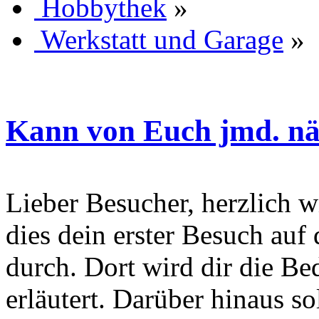
Hobbythek
»
Werkstatt und Garage
»
Kann von Euch jmd. n
Lieber Besucher, herzlich wi
dies dein erster Besuch auf d
durch. Dort wird dir die Be
erläutert. Darüber hinaus sol