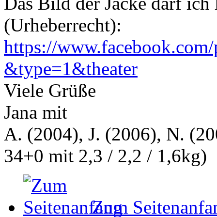
Das Bild der Jacke darf ich l
(Urheberrecht):
https://www.facebook.com
&type=1&theater
Viele Grüße
Jana mit
A. (2004), J. (2006), N. (20
34+0 mit 2,3 / 2,2 / 1,6kg)
Zum Seitenanfa