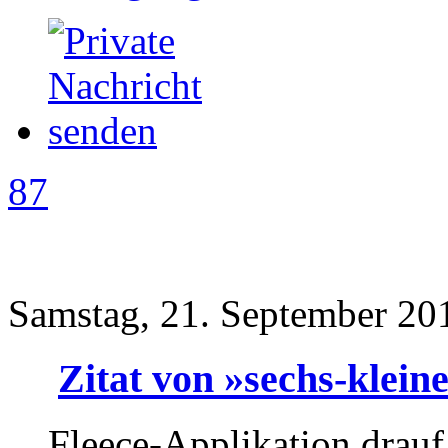
87
Samstag, 21. September 20
Zitat von »sechs-klein
Fleece-Applikation drauf