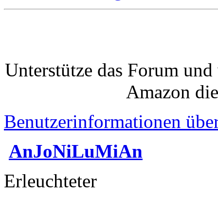
Unterstütze das Forum und 
Amazon die
Benutzerinformationen übe
AnJoNiLuMiAn
Erleuchteter