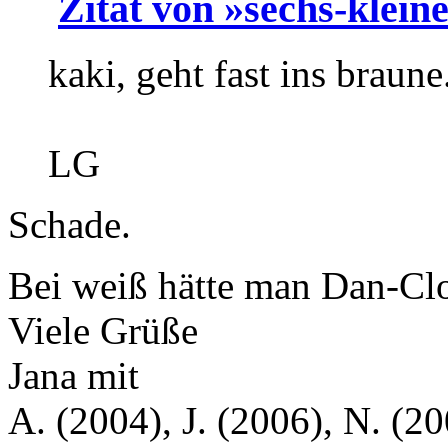
Zitat von »sechs-klein
kaki, geht fast ins braune
LG
Schade.
Bei weiß hätte man Dan-Cl
Viele Grüße
Jana mit
A. (2004), J. (2006), N. (20