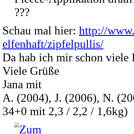
???
Schau mal hier:
http://www.
elfenhaft/zipfelpullis/
Da hab ich mir schon viele 
Viele Grüße
Jana mit
A. (2004), J. (2006), N. (20
34+0 mit 2,3 / 2,2 / 1,6kg)