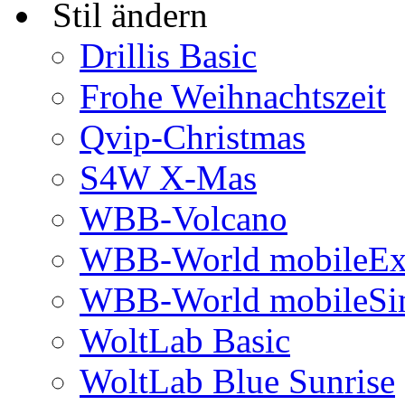
Stil ändern
Drillis Basic
Frohe Weihnachtszeit
Qvip-Christmas
S4W X-Mas
WBB-Volcano
WBB-World mobileEx
WBB-World mobileSi
WoltLab Basic
WoltLab Blue Sunrise