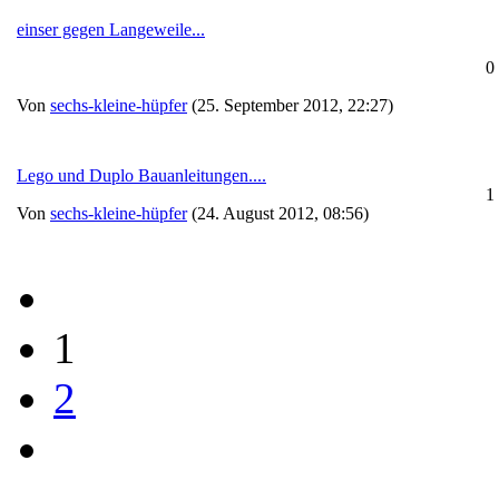
einser gegen Langeweile...
0
Von
sechs-kleine-hüpfer
(25. September 2012, 22:27)
Lego und Duplo Bauanleitungen....
1
Von
sechs-kleine-hüpfer
(24. August 2012, 08:56)
1
2