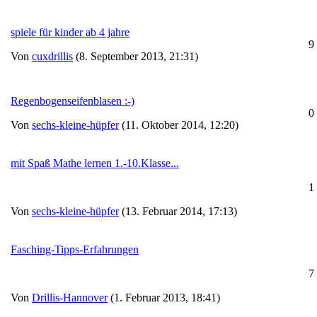
spiele für kinder ab 4 jahre
9
Von
cuxdrillis
(8. September 2013, 21:31)
Regenbogenseifenblasen :-)
0
Von
sechs-kleine-hüpfer
(11. Oktober 2014, 12:20)
mit Spaß Mathe lernen 1.-10.Klasse...
1
Von
sechs-kleine-hüpfer
(13. Februar 2014, 17:13)
Fasching-Tipps-Erfahrungen
7
Von
Drillis-Hannover
(1. Februar 2013, 18:41)