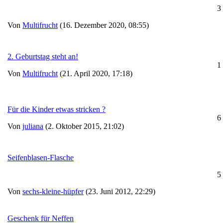
3
Von
Multifrucht
(16. Dezember 2020, 08:55)
2. Geburtstag steht an!
1
Von
Multifrucht
(21. April 2020, 17:18)
Für die Kinder etwas stricken ?
6
Von
juliana
(2. Oktober 2015, 21:02)
Seifenblasen-Flasche
5
Von
sechs-kleine-hüpfer
(23. Juni 2012, 22:29)
Geschenk für Neffen