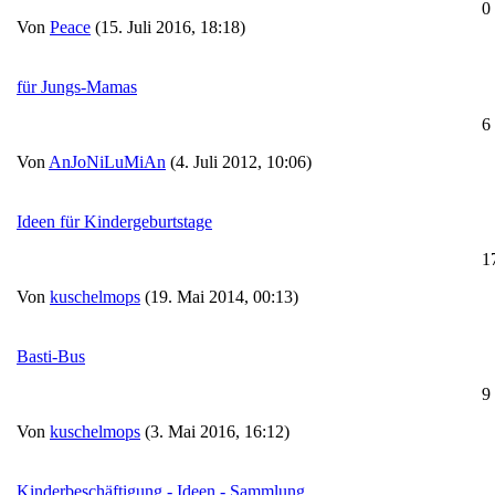
0
Von
Peace
(15. Juli 2016, 18:18)
für Jungs-Mamas
6
Von
AnJoNiLuMiAn
(4. Juli 2012, 10:06)
Ideen für Kindergeburtstage
1
Von
kuschelmops
(19. Mai 2014, 00:13)
Basti-Bus
9
Von
kuschelmops
(3. Mai 2016, 16:12)
Kinderbeschäftigung - Ideen - Sammlung