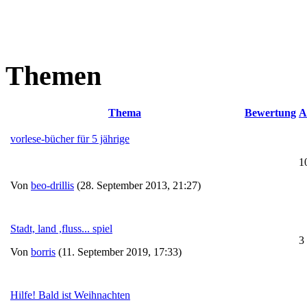
Themen
Thema
Bewertung
A
vorlese-bücher für 5 jährige
1
Von
beo-drillis
(28. September 2013, 21:27)
Stadt, land ,fluss... spiel
3
Von
borris
(11. September 2019, 17:33)
Hilfe! Bald ist Weihnachten