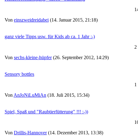
1
Von
einszweidreidabei
(14. Januar 2015, 21:18)
ganz viele Tipps usw. für Kids ab ca. 1 Jahr :-)
2
Von
sechs-kleine-hüpfer
(26. September 2012, 14:29)
Sensory bottles
1
Von
AnJoNiLuMiAn
(18. Juli 2015, 15:34)
Spiel, Spaß und "Raubtierfütterung" !!! :-))
1
Von
Drillis-Hannover
(14. Dezember 2013, 13:38)