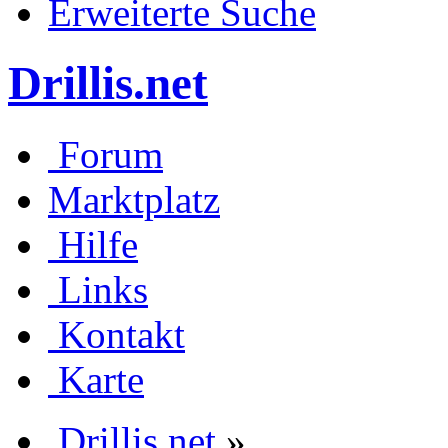
Erweiterte Suche
Drillis.net
Forum
Marktplatz
Hilfe
Links
Kontakt
Karte
Drillis.net
»