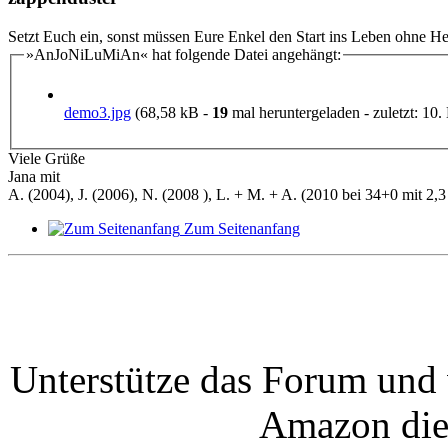
Setzt Euch ein, sonst müssen Eure Enkel den Start ins Leben ohne H
»AnJoNiLuMiAn« hat folgende Datei angehängt:
demo3.jpg
(68,58 kB -
19
mal heruntergeladen - zuletzt: 10.
Viele Grüße
Jana mit
A. (2004), J. (2006), N. (2008 ), L. + M. + A. (2010 bei 34+0 mit 2,3 
Zum Seitenanfang
Unterstütze das Forum und 
Amazon die