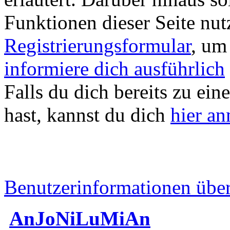
Funktionen dieser Seite nu
Registrierungsformular
, um
informiere dich ausführlich
Falls du dich bereits zu ein
hast, kannst du dich
hier a
Benutzerinformationen übe
AnJoNiLuMiAn