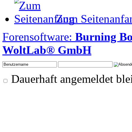
Zum Seitenanfa
Forensoftware:
Burning Bo
WoltLab® GmbH
Dauerhaft angemeldet ble