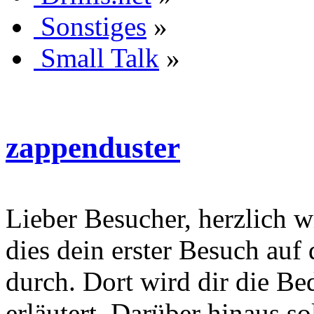
Sonstiges
»
Small Talk
»
zappenduster
Lieber Besucher, herzlich wi
dies dein erster Besuch auf d
durch. Dort wird dir die Be
erläutert. Darüber hinaus sol