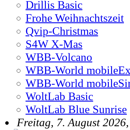
Drillis Basic
Frohe Weihnachtszeit
Qvip-Christmas
S4W X-Mas
WBB-Volcano
WBB-World mobileEx
WBB-World mobileSi
WoltLab Basic
WoltLab Blue Sunrise
Freitag, 7. August 2026