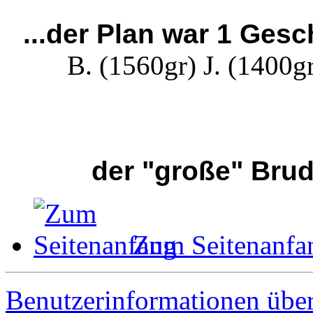
...der Plan war 1 Gesc
B. (1560gr) J. (1400g
der "große" Brud
Zum Seitenanfa
Benutzerinformationen übe