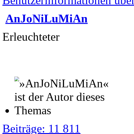
Benutzerinformationen übe
AnJoNiLuMiAn
Erleuchteter
Beiträge: 11 811