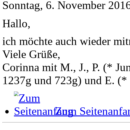
Sonntag, 6. November 2016
Hallo,
ich möchte auch wieder mi
Viele Grüße,
Corinna mit M., J., P. (* 
1237g und 723g) und E. (
*
Zum Seitenanfa