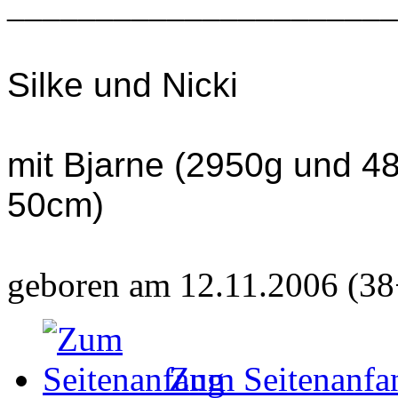
______________________
Silke und Nicki
mit Bjarne (2950g und 4
50cm)
geboren am 12.11.2006 (38
Zum Seitenanfa