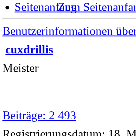
Zum Seitenanfa
Benutzerinformationen übe
cuxdrillis
Meister
Beiträge: 2 493
Registrierungsdatum: 18. 