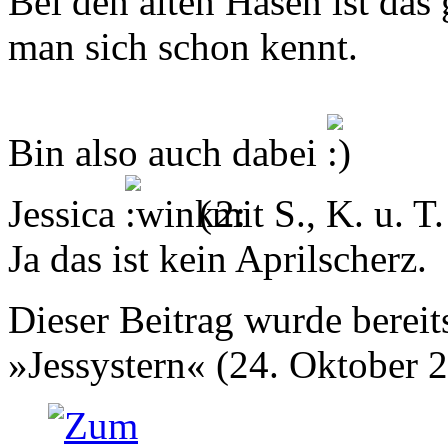
Bei den alten Hasen ist das
man sich schon kennt.
Bin also auch dabei
Jessica
(mit S., K. u. T
Ja das ist kein Aprilscherz.
Dieser Beitrag wurde bereits
»Jessystern« (24. Oktober 