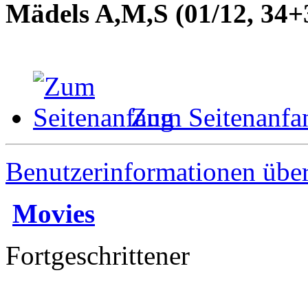
Mädels A,M,S (01/12, 34+3
Zum Seitenanfa
Benutzerinformationen übe
Movies
Fortgeschrittener