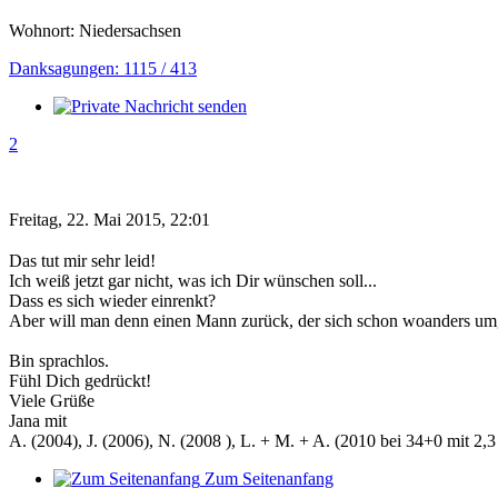
Wohnort: Niedersachsen
Danksagungen: 1115 / 413
2
Freitag, 22. Mai 2015, 22:01
Das tut mir sehr leid!
Ich weiß jetzt gar nicht, was ich Dir wünschen soll...
Dass es sich wieder einrenkt?
Aber will man denn einen Mann zurück, der sich schon woanders um
Bin sprachlos.
Fühl Dich gedrückt!
Viele Grüße
Jana mit
A. (2004), J. (2006), N. (2008 ), L. + M. + A. (2010 bei 34+0 mit 2,3 
Zum Seitenanfang