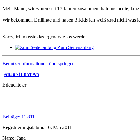
Mein Mann, wir waren seit 17 Jahren zusammen, hab uns heute, kurz u
Wir bekommen Drillinge und haben 3 Kids ich weiß grad nicht was ich 
Sorry, ich musste das irgendwie los werden
Zum Seitenanfang
Benutzerinformationen überspringen
AnJoNiLuMiAn
Erleuchteter
Beiträge: 11 811
Registrierungsdatum: 16. Mai 2011
Name: Jana