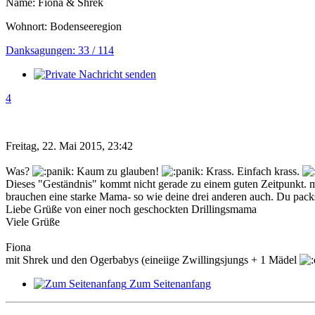
Name: Fiona & Shrek
Wohnort: Bodenseeregion
Danksagungen: 33 / 114
4
Freitag, 22. Mai 2015, 23:42
Was?
Kaum zu glauben!
Krass. Einfach krass.
Dieses "Geständnis" kommt nicht gerade zu einem guten Zeitpunkt. me
brauchen eine starke Mama- so wie deine drei anderen auch. Du packst 
Liebe Grüße von einer noch geschockten Drillingsmama
Viele Grüße
Fiona
mit Shrek und den Ogerbabys (eineiige Zwillingsjungs + 1 Mädel
Zum Seitenanfang