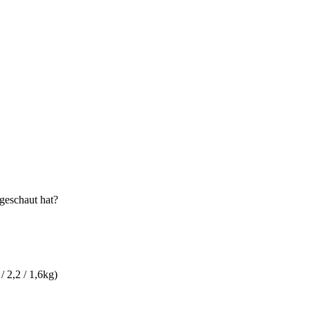
geschaut hat?
/ 2,2 / 1,6kg)