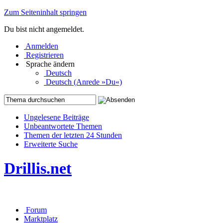
Zum Seiteninhalt springen
Du bist nicht angemeldet.
Anmelden
Registrieren
Sprache ändern
Deutsch
Deutsch (Anrede »Du«)
Ungelesene Beiträge
Unbeantwortete Themen
Themen der letzten 24 Stunden
Erweiterte Suche
Drillis.net
Forum
Marktplatz