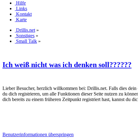
Hilfe
Links
Kontakt
Karte
Drillis.net
»
Sonstiges
»
Small Talk
»
Ich weiß nicht was ich denken soll??????
Lieber Besucher, herzlich willkommen bei: Drillis.net. Falls dies dein er
du dich registrieren, um alle Funktionen dieser Seite nutzen zu könn
dich bereits zu einem früheren Zeitpunkt registriert hast, kannst du di
Benutzerinformationen überspringen