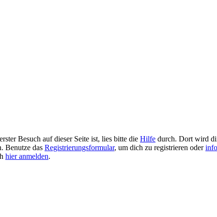
ster Besuch auf dieser Seite ist, lies bitte die
Hilfe
durch. Dort wird dir
en. Benutze das
Registrierungsformular
, um dich zu registrieren oder
inf
ch
hier anmelden
.