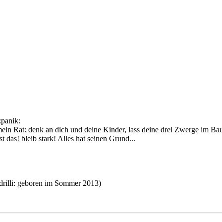
in Rat: denk an dich und deine Kinder, lass deine drei Zwerge im Bauc
das! bleib stark! Alles hat seinen Grund...
geboren im Sommer 2013)