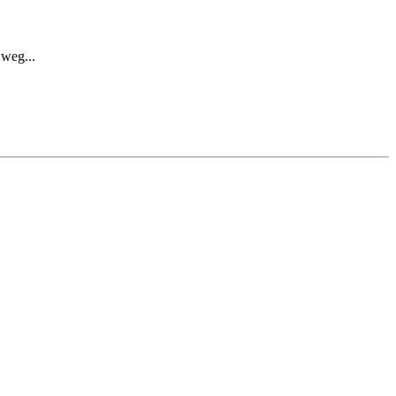
 weg...