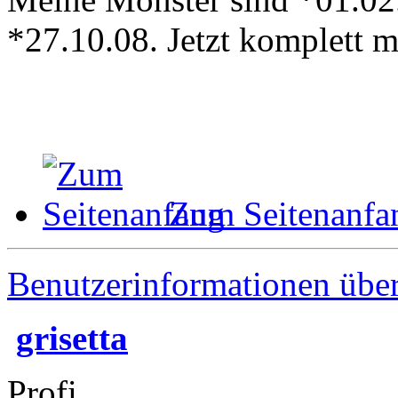
*27.10.08. Jetzt komplett 
Zum Seitenanfa
Benutzerinformationen übe
grisetta
Profi