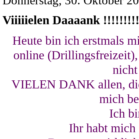
Donnerstag, 30. Oktober 20
Viiiiielen Daaaank !!!!!!!!!
Heute bin ich erstmals m
online (Drillingsfreizeit
nicht
VIELEN DANK allen, die 
mich be
Ich bi
Ihr habt mich