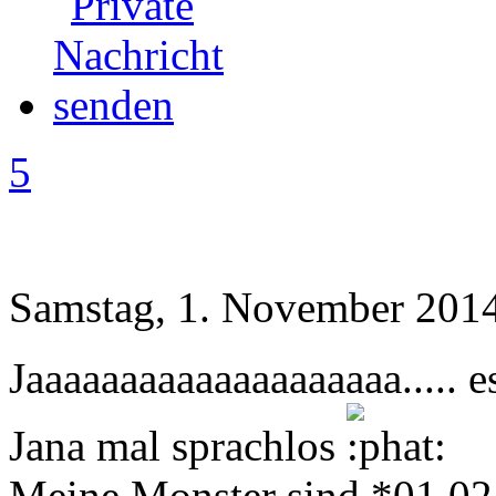
5
Samstag, 1. November 2014
Jaaaaaaaaaaaaaaaaaaaa..... 
Jana mal sprachlos
Meine Monster sind *01.02