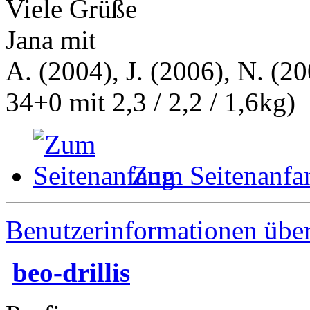
Viele Grüße
Jana mit
A. (2004), J. (2006), N. (20
34+0 mit 2,3 / 2,2 / 1,6kg)
Zum Seitenanfa
Benutzerinformationen übe
beo-drillis