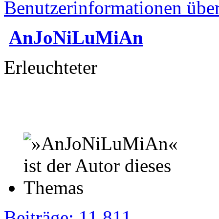
Benutzerinformationen übe
AnJoNiLuMiAn
Erleuchteter
Beiträge: 11 811