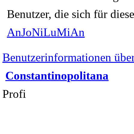
Benutzer, die sich für die
AnJoNiLuMiAn
Benutzerinformationen übe
Constantinopolitana
Profi