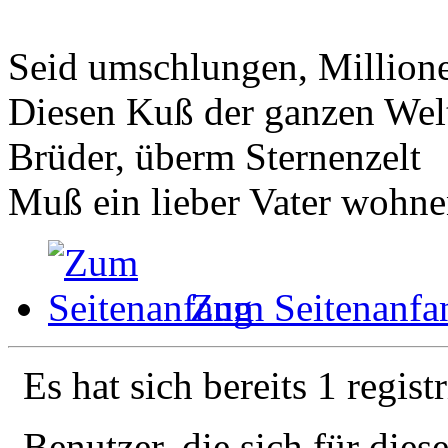
Seid umschlungen, Million
Diesen Kuß der ganzen Wel
Brüder, überm Sternenzelt
Muß ein lieber Vater wohne
Zum Seitenanfa
Es hat sich bereits 1 regist
Benutzer, die sich für die