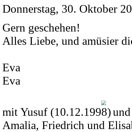
Donnerstag, 30. Oktober 20
Gern geschehen!
Alles Liebe, und amüsier di
Eva
Eva
mit Yusuf (10.12.199
und
Amalia, Friedrich und Elis