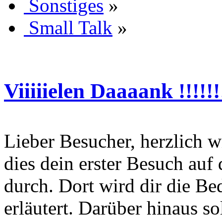
Sonstiges
»
Small Talk
»
Viiiiielen Daaaank !!!!!!!
Lieber Besucher, herzlich wi
dies dein erster Besuch auf d
durch. Dort wird dir die Be
erläutert. Darüber hinaus sol