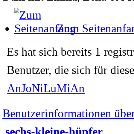
Zum Seitenanfa
Es hat sich bereits 1 regist
Benutzer, die sich für die
AnJoNiLuMiAn
Benutzerinformationen übe
sechs-kleine-hüpfer