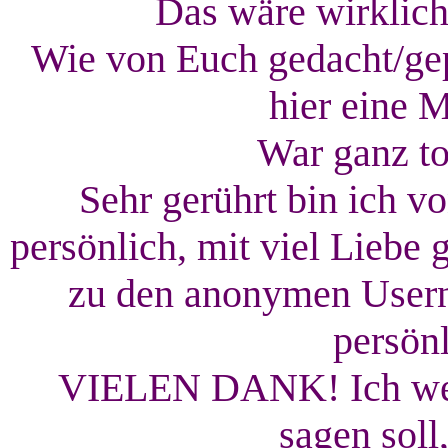
Das wäre wirklich
Wie von Euch gedacht/gep
hier eine 
War ganz to
Sehr gerührt bin ich v
persönlich, mit viel Liebe 
zu den anonymen Usern
persön
VIELEN DANK! Ich weiß
sagen soll,