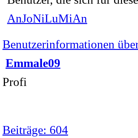
AnJoNiLuMiAn
Benutzerinformationen übe
Emmale09
Profi
Beiträge: 604