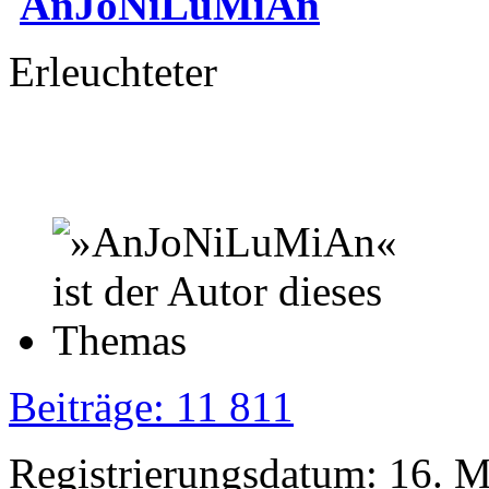
AnJoNiLuMiAn
Erleuchteter
Beiträge: 11 811
Registrierungsdatum: 16. 