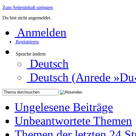
Zum Seiteninhalt springen
Du bist nicht angemeldet.
Anmelden
Registrieren
Sprache ändern
Deutsch
Deutsch (Anrede »Du
Ungelesene Beiträge
Unbeantwortete Themen
Themen der letzten 24 S