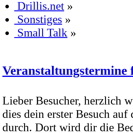
Drillis.net
»
Sonstiges
»
Small Talk
»
Veranstaltungstermine f
Lieber Besucher, herzlich wi
dies dein erster Besuch auf d
durch. Dort wird dir die Be