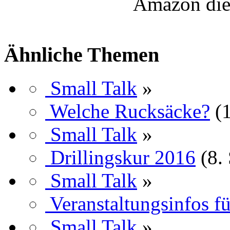
Amazon die
Ähnliche Themen
Small Talk
»
Welche Rucksäcke?
(
Small Talk
»
Drillingskur 2016
(8.
Small Talk
»
Veranstaltungsinfos f
Small Talk
»