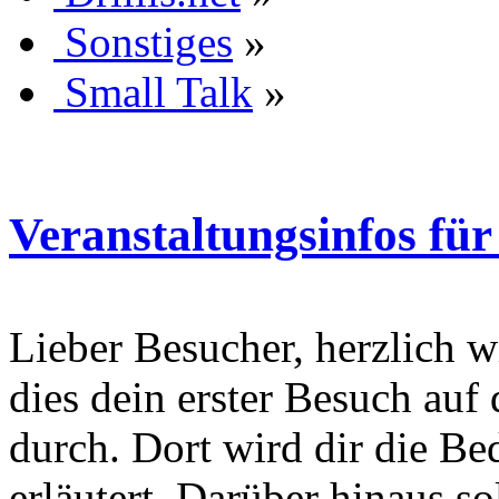
Sonstiges
»
Small Talk
»
Veranstaltungsinfos für
Lieber Besucher, herzlich wi
dies dein erster Besuch auf d
durch. Dort wird dir die Be
erläutert. Darüber hinaus sol