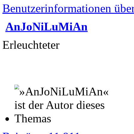
Benutzerinformationen übe
AnJoNiLuMiAn
Erleuchteter