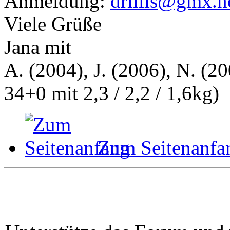
Anmeldung:
drillis@gmx.n
Viele Grüße
Jana mit
A. (2004), J. (2006), N. (20
34+0 mit 2,3 / 2,2 / 1,6kg)
Zum Seitenanfa