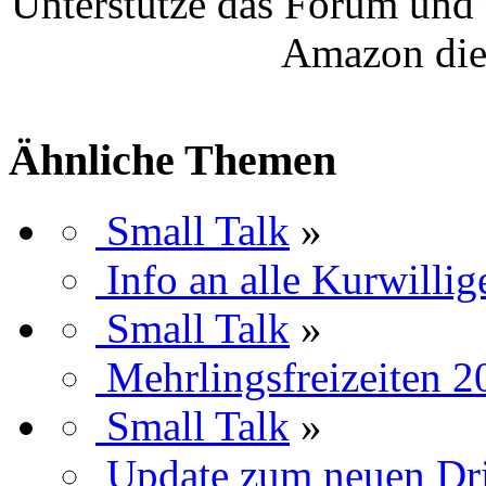
Unterstütze das Forum und 
Amazon die
Ähnliche Themen
Small Talk
»
Info an alle Kurwilli
Small Talk
»
Mehrlingsfreizeiten 2
Small Talk
»
Update zum neuen Dril