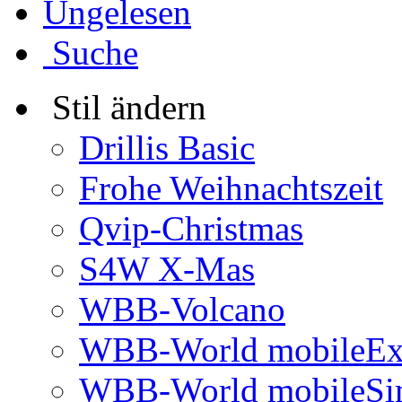
Ungelesen
Suche
Stil ändern
Drillis Basic
Frohe Weihnachtszeit
Qvip-Christmas
S4W X-Mas
WBB-Volcano
WBB-World mobileEx
WBB-World mobileSi