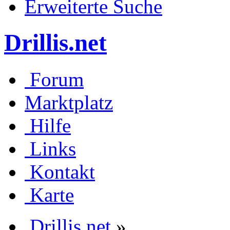
Erweiterte Suche
Drillis.net
Forum
Marktplatz
Hilfe
Links
Kontakt
Karte
Drillis.net
»