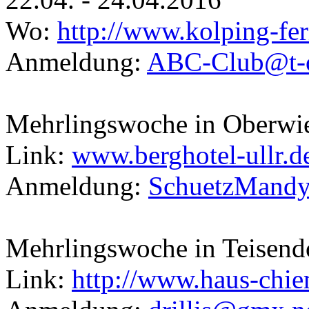
Wo:
http://www.kolping-fer
Anmeldung:
ABC-Club@t-o
Mehrlingswoche in Oberwie
Link:
www.berghotel-ullr.d
Anmeldung:
SchuetzMand
Mehrlingswoche in Teisendo
Link:
http://www.haus-chie