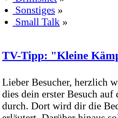
Sonstiges
»
Small Talk
»
TV-Tipp: "Kleine Kämpf
Lieber Besucher, herzlich wi
dies dein erster Besuch auf d
durch. Dort wird dir die Be
erläutert. Darüber hinaus sol