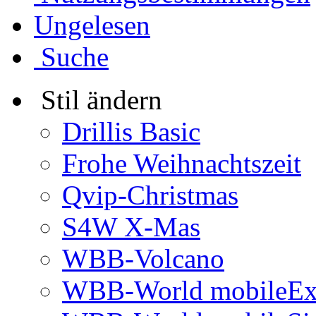
Ungelesen
Suche
Stil ändern
Drillis Basic
Frohe Weihnachtszeit
Qvip-Christmas
S4W X-Mas
WBB-Volcano
WBB-World mobileEx