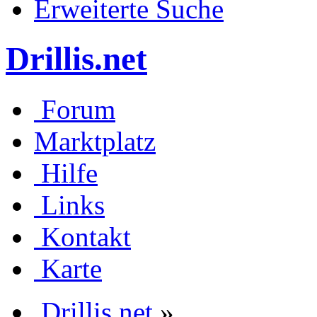
Erweiterte Suche
Drillis.net
Forum
Marktplatz
Hilfe
Links
Kontakt
Karte
Drillis.net
»