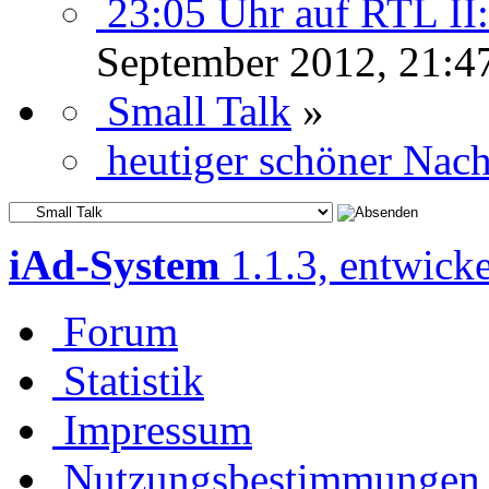
23:05 Uhr auf RTL II: 
September 2012, 21:4
Small Talk
»
heutiger schöner Nac
iAd-System
1.1.3, entwick
Forum
Statistik
Impressum
Nutzungsbestimmungen