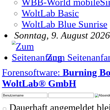
WBB-World mobileSi
WoltLab Basic
WoltLab Blue Sunrise
Sonntag, 9. August 2026
Zum Seitenanfa
Forensoftware:
Burning Bo
WoltLab® GmbH
Dauerhaft angemeldet ble