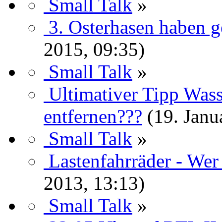
Small Talk
»
3. Osterhasen haben ge
2015, 09:35)
Small Talk
»
Ultimativer Tipp Was
entfernen???
(19. Janu
Small Talk
»
Lastenfahrräder - Wer
2013, 13:13)
Small Talk
»