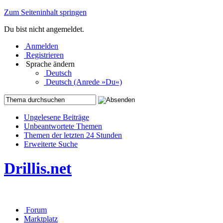
Zum Seiteninhalt springen
Du bist nicht angemeldet.
Anmelden
Registrieren
Sprache ändern
Deutsch
Deutsch (Anrede »Du«)
Ungelesene Beiträge
Unbeantwortete Themen
Themen der letzten 24 Stunden
Erweiterte Suche
Drillis.net
Forum
Marktplatz