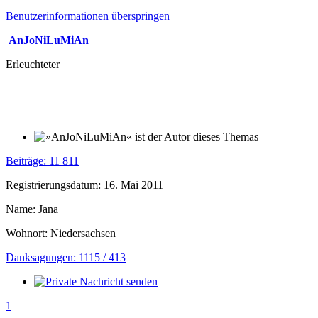
Benutzerinformationen überspringen
AnJoNiLuMiAn
Erleuchteter
Beiträge: 11 811
Registrierungsdatum: 16. Mai 2011
Name: Jana
Wohnort: Niedersachsen
Danksagungen: 1115 / 413
1