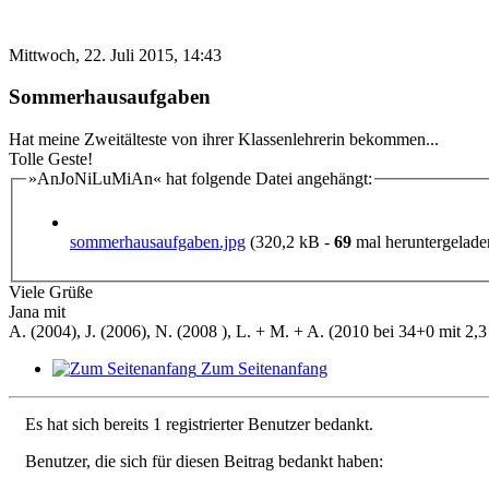
Mittwoch, 22. Juli 2015, 14:43
Sommerhausaufgaben
Hat meine Zweitälteste von ihrer Klassenlehrerin bekommen...
Tolle Geste!
»AnJoNiLuMiAn« hat folgende Datei angehängt:
sommerhausaufgaben.jpg
(320,2 kB -
69
mal heruntergeladen 
Viele Grüße
Jana mit
A. (2004), J. (2006), N. (2008 ), L. + M. + A. (2010 bei 34+0 mit 2,3 
Zum Seitenanfang
Es hat sich bereits 1 registrierter Benutzer bedankt.
Benutzer, die sich für diesen Beitrag bedankt haben: