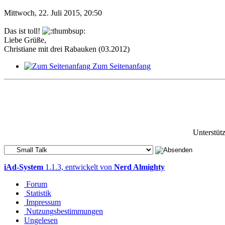
Mittwoch, 22. Juli 2015, 20:50
Das ist toll!
Liebe Grüße,
Christiane mit drei Rabauken (03.2012)
Zum Seitenanfang
Unterstüt
iAd-System
1.1.3, entwickelt von
Nerd Almighty
Forum
Statistik
Impressum
Nutzungsbestimmungen
Ungelesen