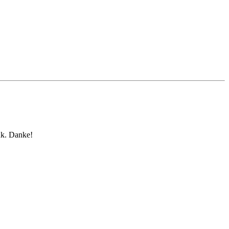
nk. Danke!