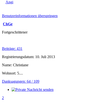
Angi
Benutzerinformationen überspringen
ChGe
Fortgeschrittener
Beiträge: 431
Registrierungsdatum: 10. Juli 2013
Name: Christiane
Wohnort: 5....
Danksagungen: 64 / 109
2