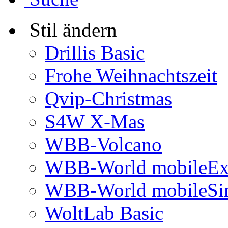
Stil ändern
Drillis Basic
Frohe Weihnachtszeit
Qvip-Christmas
S4W X-Mas
WBB-Volcano
WBB-World mobileEx
WBB-World mobileSi
WoltLab Basic