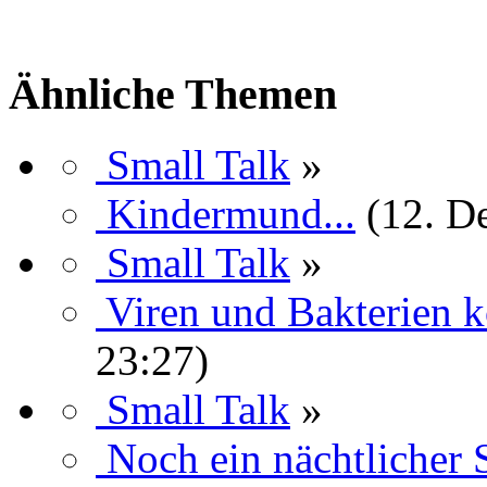
Ähnliche Themen
Small Talk
»
Kindermund...
(12. D
Small Talk
»
Viren und Bakterien k
23:27)
Small Talk
»
Noch ein nächtlicher 