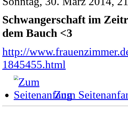
Sonntag, 30. März 2014, 2
Schwangerschaft im Zeitr
dem Bauch <3
http://www.frauenzimmer.d
1845455.html
Zum Seitenanfa