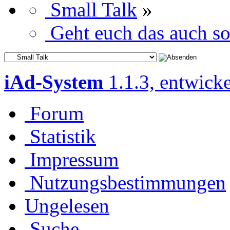
Small Talk
»
Geht euch das auch s
iAd-System
1.1.3, entwick
Forum
Statistik
Impressum
Nutzungsbestimmungen
Ungelesen
Suche