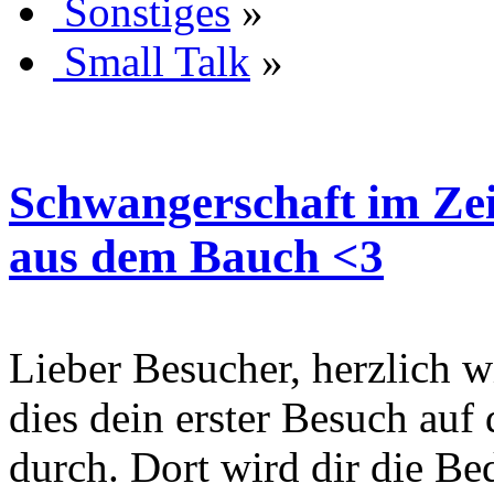
Sonstiges
»
Small Talk
»
Schwangerschaft im Zei
aus dem Bauch <3
Lieber Besucher, herzlich wi
dies dein erster Besuch auf d
durch. Dort wird dir die Be