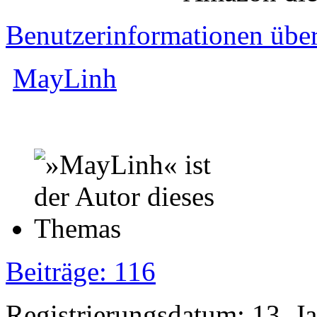
Benutzerinformationen übe
MayLinh
Beiträge: 116
Registrierungsdatum: 13. J