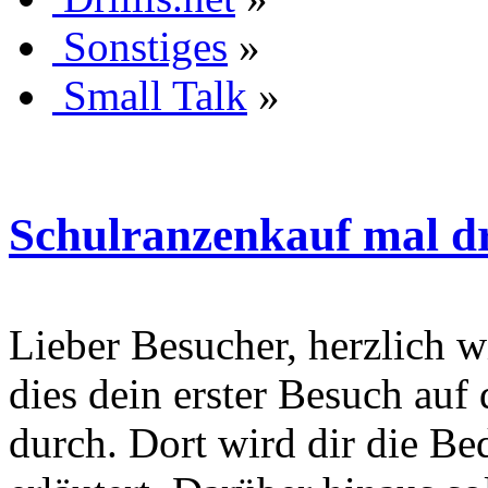
Sonstiges
»
Small Talk
»
Schulranzenkauf mal dr
Lieber Besucher, herzlich wi
dies dein erster Besuch auf d
durch. Dort wird dir die Be