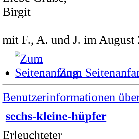
Birgit
mit F., A. und J. im August
Zum Seitenanfa
Benutzerinformationen übe
sechs-kleine-hüpfer
Erleuchteter