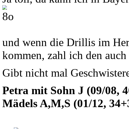
und wenn die Drillis im Her
kommen, zahl ich den auc
Gibt nicht mal Geschwister
Petra mit Sohn J (09/08, 
Mädels A,M,S (01/12, 34+3