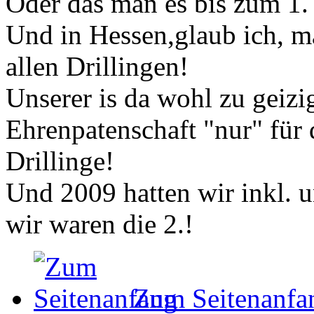
Oder das man es bis zum 1.
Und in Hessen,glaub ich, ma
allen Drillingen!
Unserer is da wohl zu geizig
Ehrenpatenschaft "nur" für 
Drillinge!
Und 2009 hatten wir inkl. un
wir waren die 2.!
Zum Seitenanfa