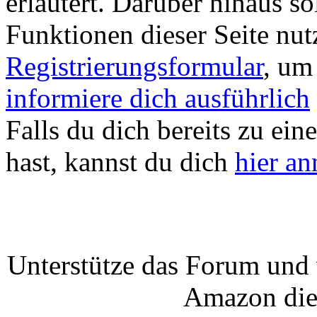
erläutert. Darüber hinaus sol
Funktionen dieser Seite nu
Registrierungsformular
, um
informiere dich ausführlich
Falls du dich bereits zu ein
hast, kannst du dich
hier a
Unterstütze das Forum und 
Amazon die