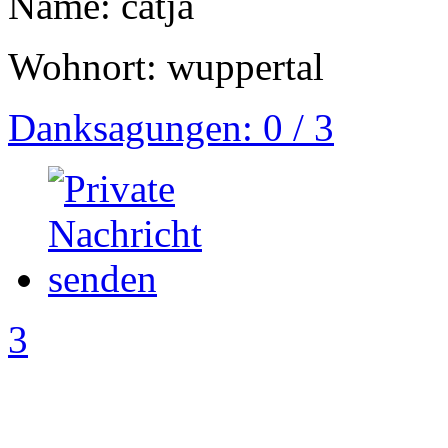
Name: catja
Wohnort: wuppertal
Danksagungen: 0 / 3
3