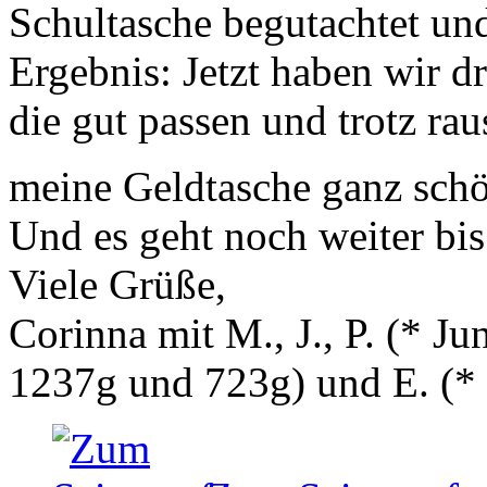
Schultasche begutachtet und
Ergebnis: Jetzt haben wir d
die gut passen und trotz ra
meine Geldtasche ganz schö
Und es geht noch weiter bis
Viele Grüße,
Corinna mit M., J., P. (* 
1237g und 723g) und E. (
*