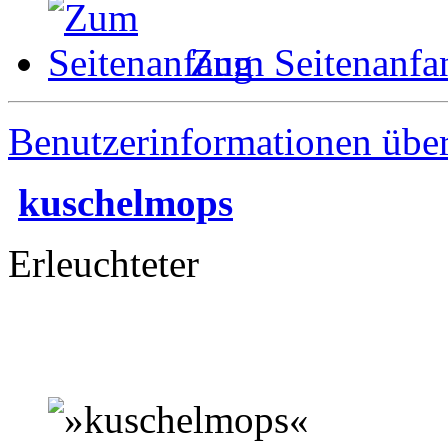
Zum Seitenanfa
Benutzerinformationen übe
kuschelmops
Erleuchteter