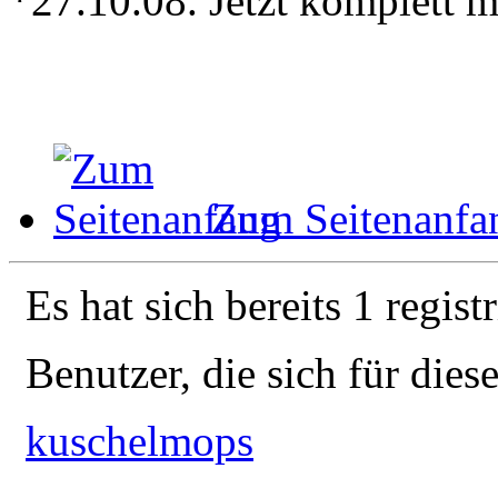
*27.10.08. Jetzt komplett 
Zum Seitenanfa
Es hat sich bereits 1 regist
Benutzer, die sich für die
kuschelmops