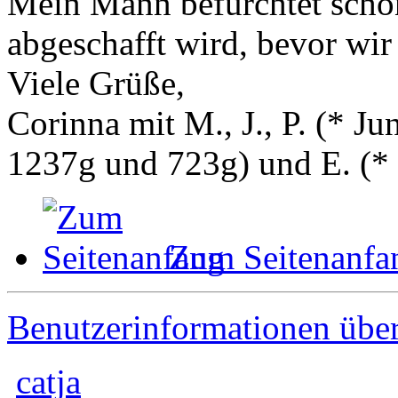
Mein Mann befürchtet schon
abgeschafft wird, bevor wir
Viele Grüße,
Corinna mit M., J., P. (* 
1237g und 723g) und E. (
*
Zum Seitenanfa
Benutzerinformationen übe
catja