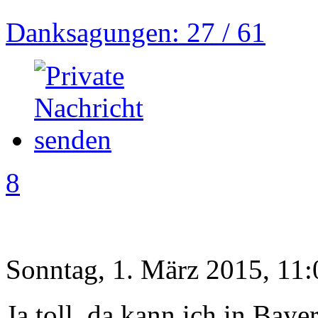
Danksagungen: 27 / 61
8
Sonntag, 1. März 2015, 11:
Ja toll, da kann ich in Bay