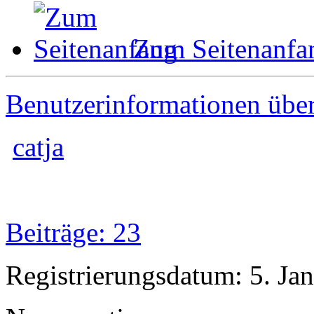
Zum Seitenanfa
Benutzerinformationen übe
catja
Beiträge: 23
Registrierungsdatum: 5. Ja