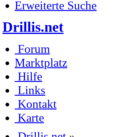
Erweiterte Suche
Drillis.net
Forum
Marktplatz
Hilfe
Links
Kontakt
Karte
Drillis.net
»