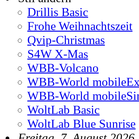
Drillis Basic
Frohe Weihnachtszeit
Qvip-Christmas
S4W X-Mas
WBB-Volcano
WBB-World mobileEx
WBB-World mobileSi
WoltLab Basic
WoltLab Blue Sunrise
Freitag, 7. August 2026