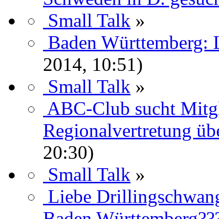
Small Talk
»
Baden Württemberg: 
2014, 10:51)
Small Talk
»
ABC-Club sucht Mitgl
Regionalvertretung ü
20:30)
Small Talk
»
Liebe Drillingschwang
Baden Württemberg??