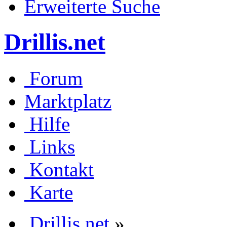
Erweiterte Suche
Drillis.net
Forum
Marktplatz
Hilfe
Links
Kontakt
Karte
Drillis.net
»