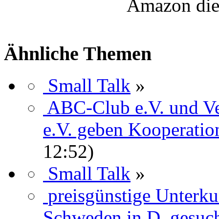
Amazon die
Ähnliche Themen
Small Talk
»
ABC-Club e.V. und Ve
e.V. geben Kooperatio
12:52)
Small Talk
»
preisgünstige Unterkun
Schweden in D. gesuch