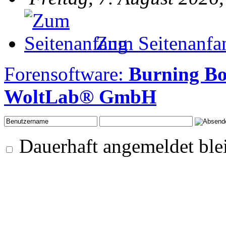
Zum Seitenanfa
Forensoftware:
Burning Bo
WoltLab® GmbH
Dauerhaft angemeldet ble