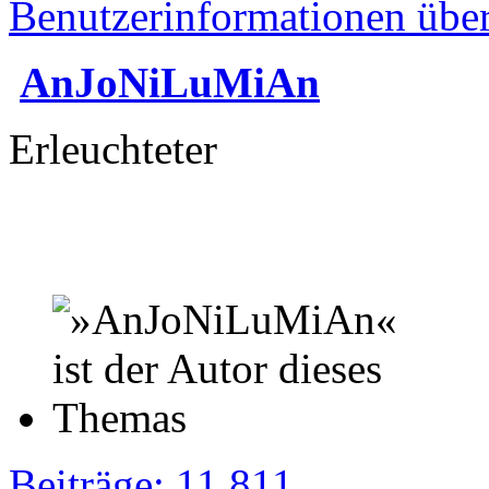
Benutzerinformationen übe
AnJoNiLuMiAn
Erleuchteter
Beiträge: 11 811