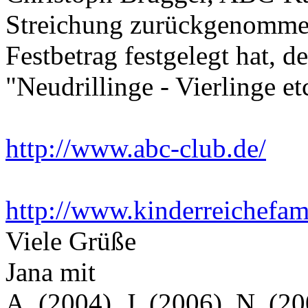
Streichung zurückgenommen
Festbetrag festgelegt hat, d
"Neudrillinge - Vierlinge et
http://www.abc-club.de/
http://www.kinderreichefam
Viele Grüße
Jana mit
A. (2004), J. (2006), N. (20