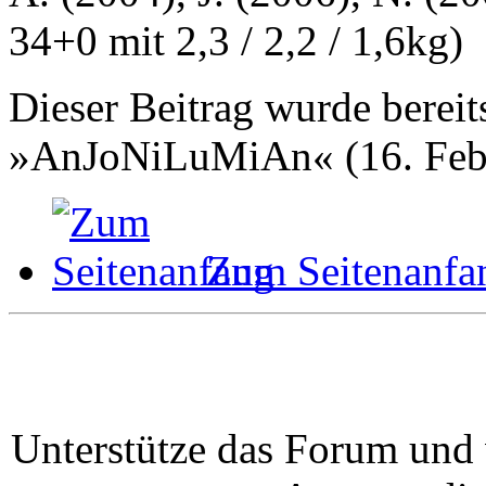
34+0 mit 2,3 / 2,2 / 1,6kg)
Dieser Beitrag wurde bereits
»AnJoNiLuMiAn« (16. Febr
Zum Seitenanfa
Unterstütze das Forum und 