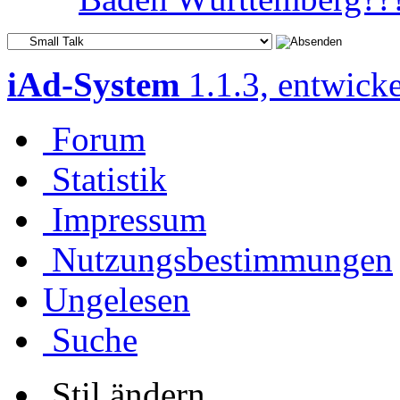
iAd-System
1.1.3, entwick
Forum
Statistik
Impressum
Nutzungsbestimmungen
Ungelesen
Suche
Stil ändern