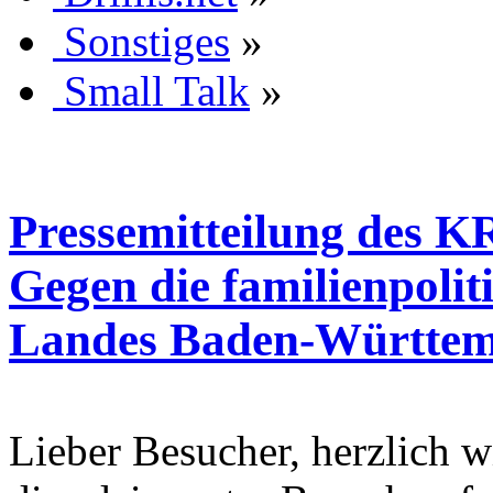
Sonstiges
»
Small Talk
»
Pressemitteilung des 
Gegen die familienpolit
Landes Baden-Württe
Lieber Besucher, herzlich wi