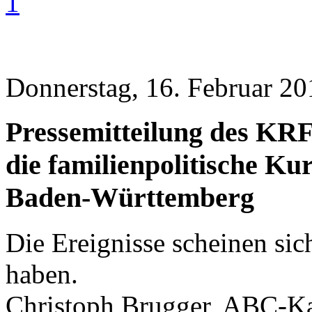
1
Donnerstag, 16. Februar 20
Pressemitteilung des KR
die familienpolitische Ku
Baden-Württemberg
Die Ereignisse scheinen sic
haben.
Christoph Brugger, ABC-Kas