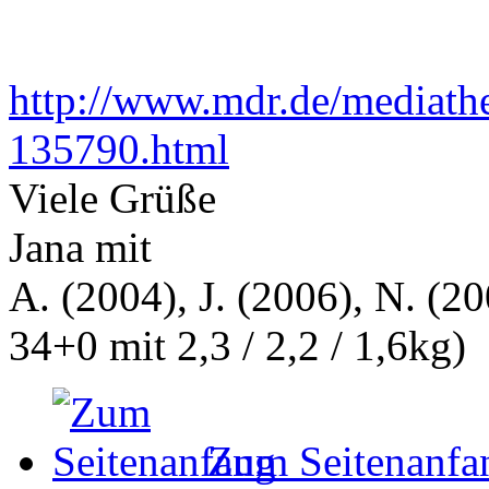
http://www.mdr.de/mediath
135790.html
Viele Grüße
Jana mit
A. (2004), J. (2006), N. (20
34+0 mit 2,3 / 2,2 / 1,6kg)
Zum Seitenanfa