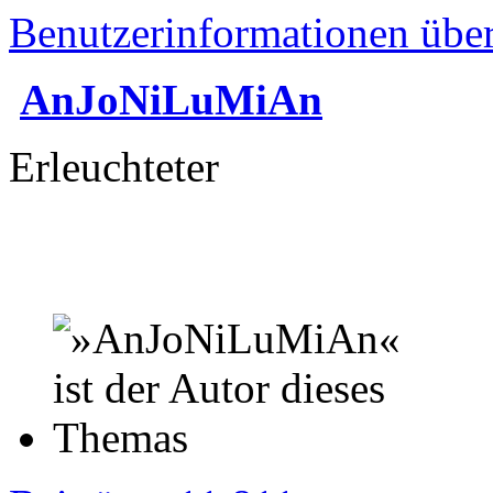
Benutzerinformationen übe
AnJoNiLuMiAn
Erleuchteter