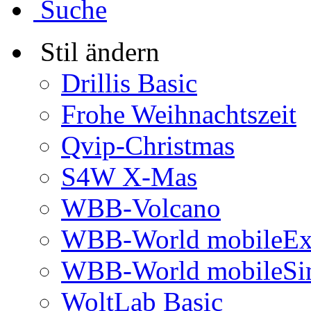
Suche
Stil ändern
Drillis Basic
Frohe Weihnachtszeit
Qvip-Christmas
S4W X-Mas
WBB-Volcano
WBB-World mobileEx
WBB-World mobileSi
WoltLab Basic