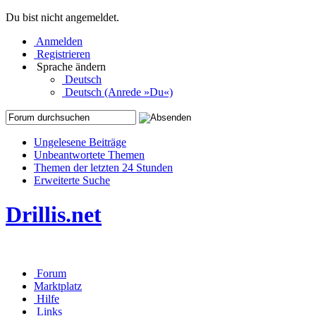
Du bist nicht angemeldet.
Anmelden
Registrieren
Sprache ändern
Deutsch
Deutsch (Anrede »Du«)
Ungelesene Beiträge
Unbeantwortete Themen
Themen der letzten 24 Stunden
Erweiterte Suche
Drillis.net
Forum
Marktplatz
Hilfe
Links