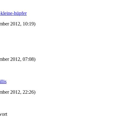
-kleine-hüpfer
mber 2012, 10:19)
mber 2012, 07:08)
llis
mber 2012, 22:26)
wort