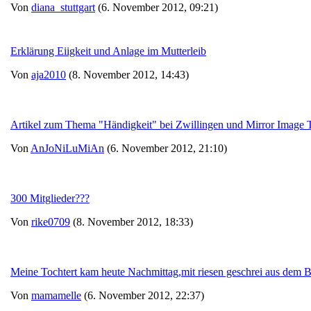
Von
diana_stuttgart
(6. November 2012, 09:21)
Erklärung Eiigkeit und Anlage im Mutterleib
Von
aja2010
(8. November 2012, 14:43)
Artikel zum Thema "Händigkeit" bei Zwillingen und Mirror Image T
Von
AnJoNiLuMiAn
(6. November 2012, 21:10)
300 Mitglieder???
Von
rike0709
(8. November 2012, 18:33)
Meine Tochtert kam heute Nachmittag,mit riesen geschrei aus dem Ba
Von
mamamelle
(6. November 2012, 22:37)