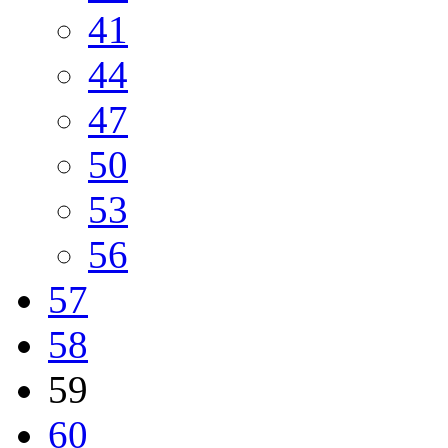
41
44
47
50
53
56
57
58
59
60