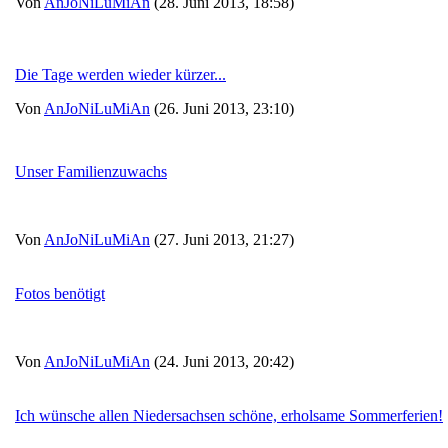
Von
AnJoNiLuMiAn
(28. Juni 2013, 18:58)
Die Tage werden wieder kürzer...
Von
AnJoNiLuMiAn
(26. Juni 2013, 23:10)
Unser Familienzuwachs
Von
AnJoNiLuMiAn
(27. Juni 2013, 21:27)
Fotos benötigt
Von
AnJoNiLuMiAn
(24. Juni 2013, 20:42)
Ich wünsche allen Niedersachsen schöne, erholsame Sommerferien!