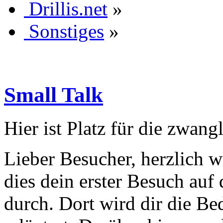
Drillis.net
»
Sonstiges
»
Small Talk
Hier ist Platz für die zwan
Lieber Besucher, herzlich wi
dies dein erster Besuch auf d
durch. Dort wird dir die Be