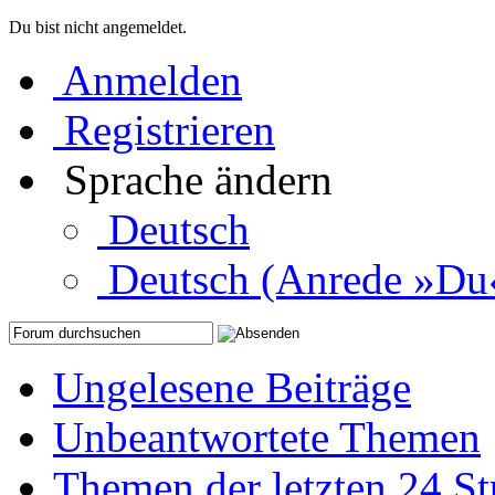
Du bist nicht angemeldet.
Anmelden
Registrieren
Sprache ändern
Deutsch
Deutsch (Anrede »Du
Ungelesene Beiträge
Unbeantwortete Themen
Themen der letzten 24 S