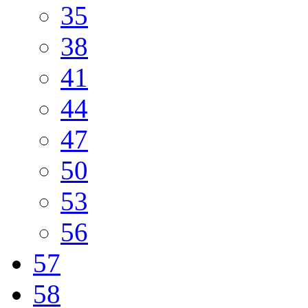
35
38
41
44
47
50
53
56
57
58