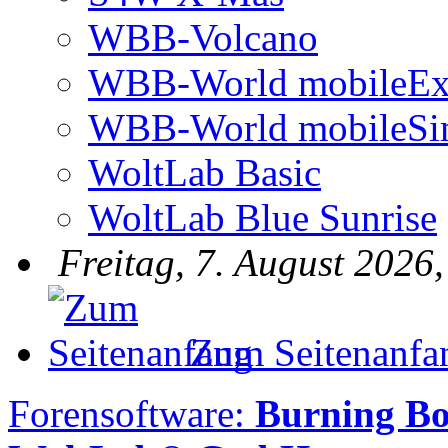
WBB-Volcano
WBB-World mobileEx
WBB-World mobileSi
WoltLab Basic
WoltLab Blue Sunrise
Freitag, 7. August 2026
Zum Seitenanfa
Forensoftware:
Burning Bo