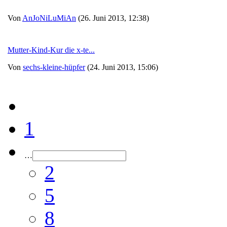
Von
AnJoNiLuMiAn
(26. Juni 2013, 12:38)
Mutter-Kind-Kur die x-te...
Von
sechs-kleine-hüpfer
(24. Juni 2013, 15:06)
1
…
2
5
8