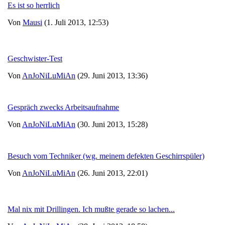
Es ist so herrlich
Von
Mausi
(1. Juli 2013, 12:53)
Geschwister-Test
Von
AnJoNiLuMiAn
(29. Juni 2013, 13:36)
Gespräch zwecks Arbeitsaufnahme
Von
AnJoNiLuMiAn
(30. Juni 2013, 15:28)
Besuch vom Techniker (wg. meinem defekten Geschirrspüler)
Von
AnJoNiLuMiAn
(26. Juni 2013, 22:01)
Mal nix mit Drillingen. Ich mußte gerade so lachen...