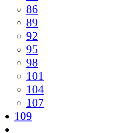
86
89
92
95
98
101
104
107
109