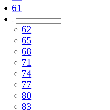
61
…
62
65
68
71
74
77
80
83