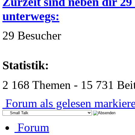
Zurzeit sind neben dir 2
unterwegs:
29 Besucher
Statistik:
2 168 Themen - 15 731 Beit
Forum als gelesen markier
Forum