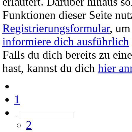
erläutert. Darüber hinaus sol
Funktionen dieser Seite nu
Registrierungsformular
, um
informiere dich ausführlich
Falls du dich bereits zu ein
hast, kannst du dich
hier a
1
…
2