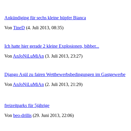
Ankündiging für sechs kleine hüpfer Bianca
Von
TineD
(4. Juli 2013, 08:35)
Ich hatte hier gerade 2 kleine Explosionen, bibber...
Von
AnJoNiLuMiAn
(3. Juli 2013, 23:27)
Django Asül zu fairen Wettbewerbsbedingungen im Gastgewerbe
Von
AnJoNiLuMiAn
(2. Juli 2013, 21:29)
freizeitparks für 5jährige
Von
beo-drillis
(29. Juni 2013, 22:06)