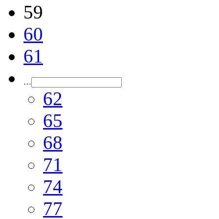
59
60
61
…
62
65
68
71
74
77