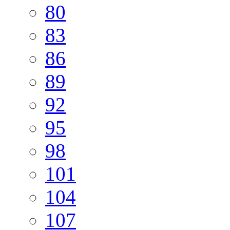
80
83
86
89
92
95
98
101
104
107