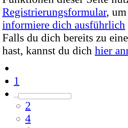
Registrierungsformular
, um
informiere dich ausführlich
Falls du dich bereits zu ein
hast, kannst du dich
hier a
1
…
2
4