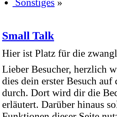
Sonstiges
»
Small Talk
Hier ist Platz für die zwan
Lieber Besucher, herzlich wi
dies dein erster Besuch auf d
durch. Dort wird dir die Be
erläutert. Darüber hinaus sol
Funktionen dieser Seite nu