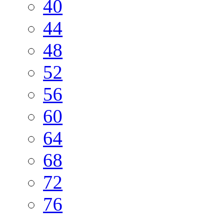
40
44
48
52
56
60
64
68
72
76