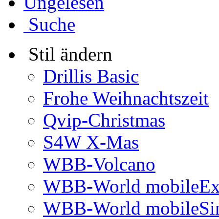
Ungelesen
Suche
Stil ändern
Drillis Basic
Frohe Weihnachtszeit
Qvip-Christmas
S4W X-Mas
WBB-Volcano
WBB-World mobileEx
WBB-World mobileSi