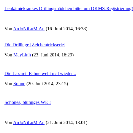
Leukämiekrankes Drillingsmädchen bittet um DKMS-Registrierung!
Von
AnJoNiLuMiAn
(16. Juni 2014, 16:38)
Die Drillinge [Zeichentrickserie]
Von
MayLinh
(23. Juni 2014, 16:29)
Die Lazarett Fahne weht mal wieder...
Von
Sonne
(20. Juni 2014, 23:15)
Schönes, blumiges WE !
Von
AnJoNiLuMiAn
(21. Juni 2014, 13:01)