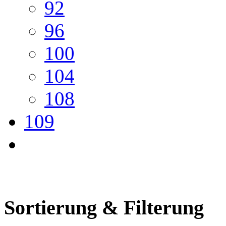
92
96
100
104
108
109
Sortierung & Filterung