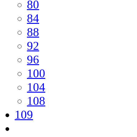
80
84
88
92
96
100
104
108
109