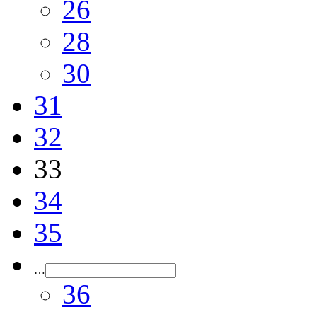
26
28
30
31
32
33
34
35
…
36