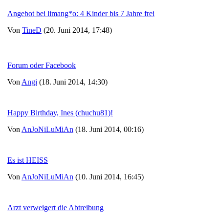
Angebot bei limang*o: 4 Kinder bis 7 Jahre frei
Von
TineD
(20. Juni 2014, 17:48)
Forum oder Facebook
Von
Angi
(18. Juni 2014, 14:30)
Happy Birthday, Ines (chuchu81)!
Von
AnJoNiLuMiAn
(18. Juni 2014, 00:16)
Es ist HEISS
Von
AnJoNiLuMiAn
(10. Juni 2014, 16:45)
Arzt verweigert die Abtreibung