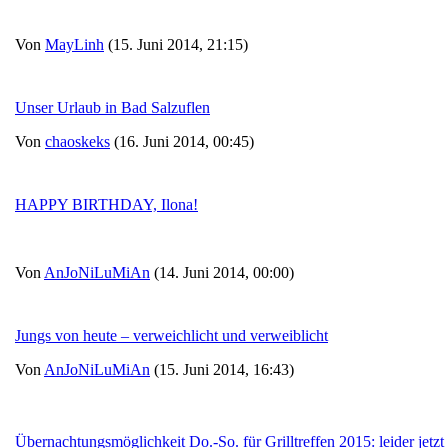
Von
MayLinh
(15. Juni 2014, 21:15)
Unser Urlaub in Bad Salzuflen
Von
chaoskeks
(16. Juni 2014, 00:45)
HAPPY BIRTHDAY, Ilona!
Von
AnJoNiLuMiAn
(14. Juni 2014, 00:00)
Jungs von heute – verweichlicht und verweiblicht
Von
AnJoNiLuMiAn
(15. Juni 2014, 16:43)
Übernachtungsmöglichkeit Do.-So. für Grilltreffen 2015: leider jetz