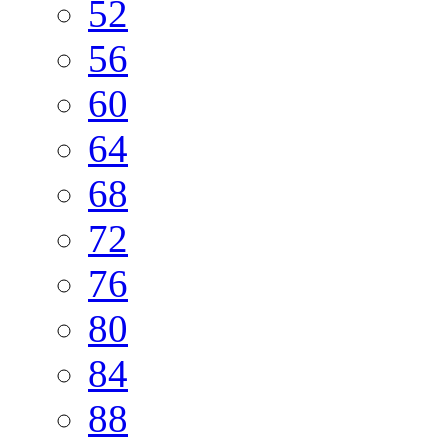
52
56
60
64
68
72
76
80
84
88