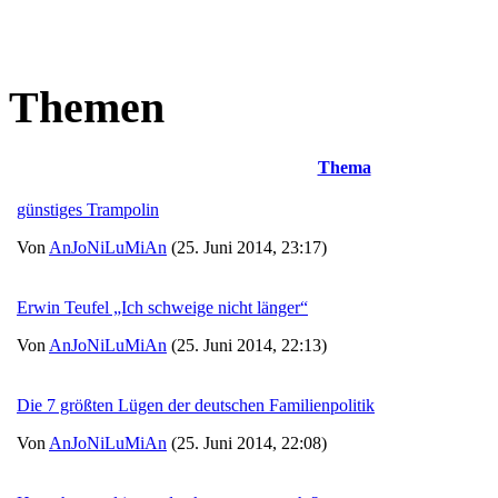
Themen
Thema
günstiges Trampolin
Von
AnJoNiLuMiAn
(25. Juni 2014, 23:17)
Erwin Teufel „Ich schweige nicht länger“
Von
AnJoNiLuMiAn
(25. Juni 2014, 22:13)
Die 7 größten Lügen der deutschen Familienpolitik
Von
AnJoNiLuMiAn
(25. Juni 2014, 22:08)