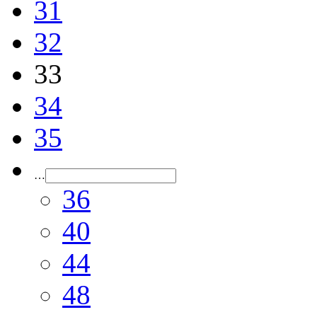
31
32
33
34
35
…
36
40
44
48