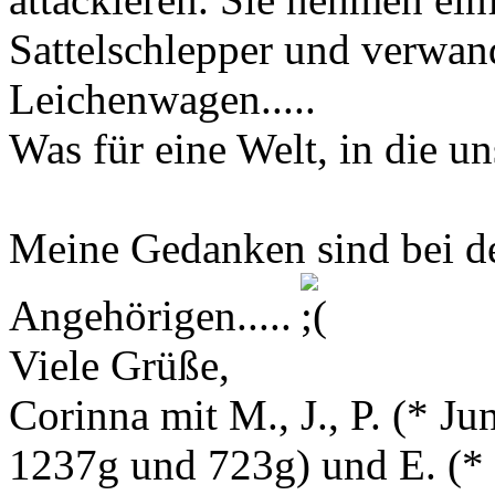
Sattelschlepper und verwand
Leichenwagen.....
Was für eine Welt, in die u
Meine Gedanken sind bei d
Angehörigen.....
Viele Grüße,
Corinna mit M., J., P. (* 
1237g und 723g) und E. (
*