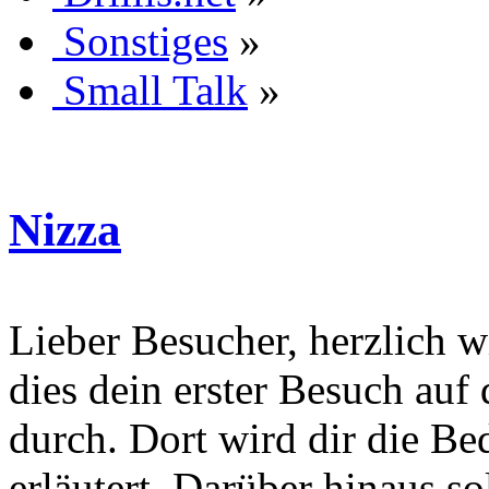
Sonstiges
»
Small Talk
»
Nizza
Lieber Besucher, herzlich wi
dies dein erster Besuch auf d
durch. Dort wird dir die Be
erläutert. Darüber hinaus sol