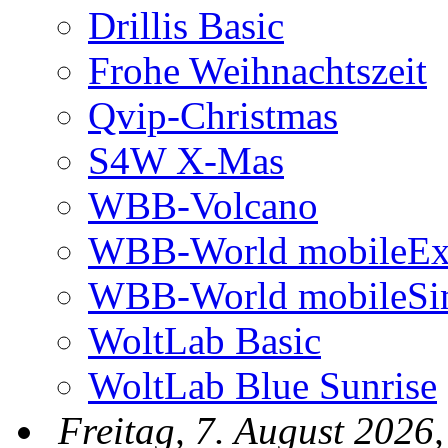
Drillis Basic
Frohe Weihnachtszeit
Qvip-Christmas
S4W X-Mas
WBB-Volcano
WBB-World mobileEx
WBB-World mobileSi
WoltLab Basic
WoltLab Blue Sunrise
Freitag, 7. August 2026