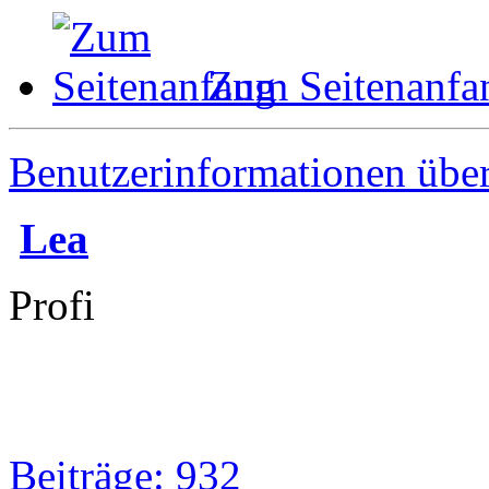
Zum Seitenanfa
Benutzerinformationen übe
Lea
Profi
Beiträge: 932