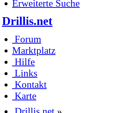
Erweiterte Suche
Drillis.net
Forum
Marktplatz
Hilfe
Links
Kontakt
Karte
Drillis.net
»