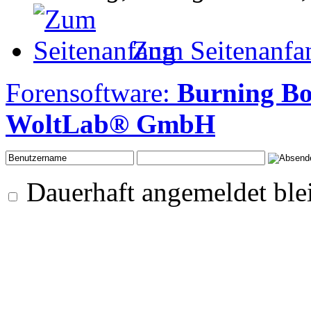
Zum Seitenanfa
Forensoftware:
Burning Bo
WoltLab® GmbH
Dauerhaft angemeldet ble