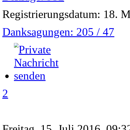
Registrierungsdatum: 18. 
Danksagungen: 205 / 47
2
Freitag, 15. Juli 2016, 09:3