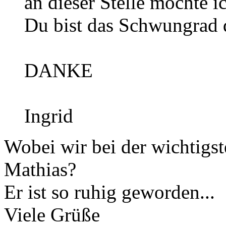
an dieser Stelle möchte 
Du bist das Schwungrad 
DANKE
Ingrid
Wobei wir bei der wichtigst
Mathias?
Er ist so ruhig geworden...
Viele Grüße