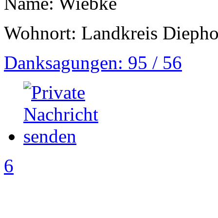
Name: Wiebke
Wohnort: Landkreis Diepho
Danksagungen: 95 / 56
6