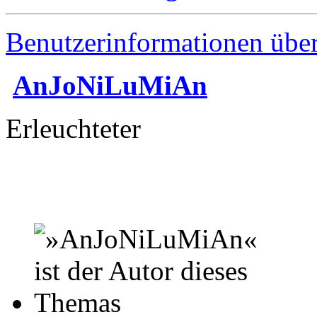
Benutzerinformationen übe
AnJoNiLuMiAn
Erleuchteter