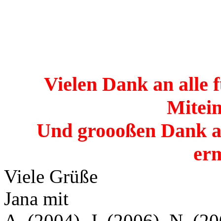
Vielen Dank an alle 
Mitein
Und groooßen Dank an
erm
Viele Grüße
Jana mit
A. (2004), J. (2006), N. (20