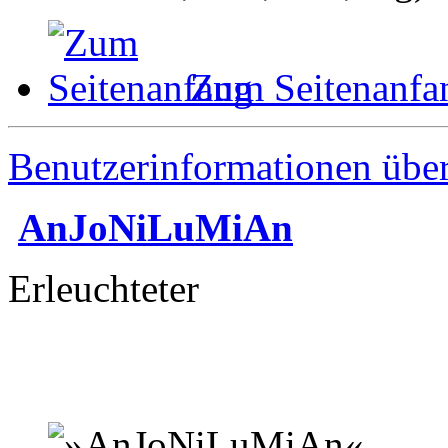
Zum Seitenanfa
Benutzerinformationen übe
AnJoNiLuMiAn
Erleuchteter