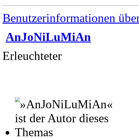
Benutzerinformationen übe
AnJoNiLuMiAn
Erleuchteter