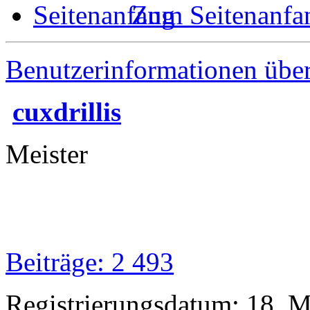
Zum Seitenanfa
Benutzerinformationen übe
cuxdrillis
Meister
Beiträge: 2 493
Registrierungsdatum: 18. 