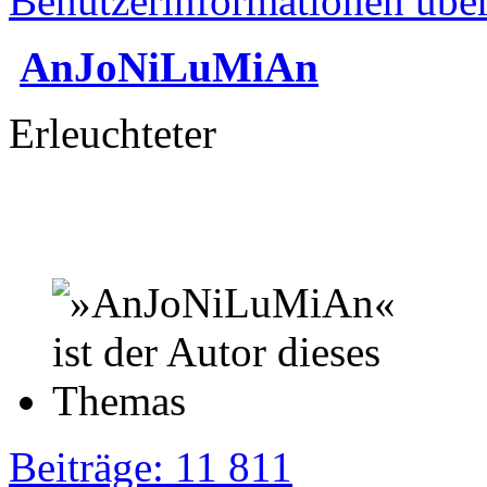
Benutzerinformationen übe
AnJoNiLuMiAn
Erleuchteter
Beiträge: 11 811