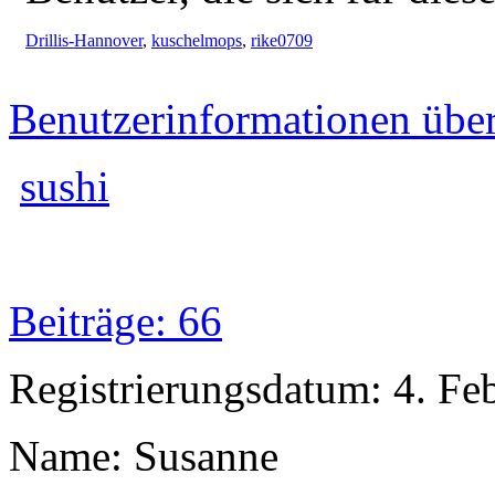
Drillis-Hannover
,
kuschelmops
,
rike0709
Benutzerinformationen übe
sushi
Beiträge: 66
Registrierungsdatum: 4. Fe
Name: Susanne