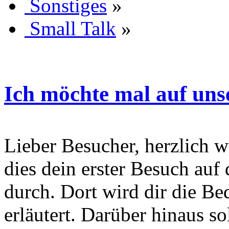
Sonstiges
»
Small Talk
»
Ich möchte mal auf un
Lieber Besucher, herzlich wi
dies dein erster Besuch auf d
durch. Dort wird dir die Be
erläutert. Darüber hinaus sol