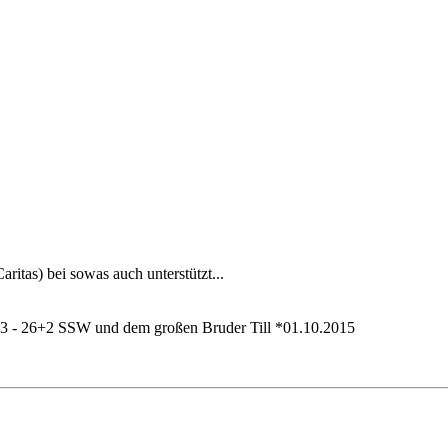
ritas) bei sowas auch unterstützt...
013 - 26+2 SSW und dem großen Bruder Till *01.10.2015