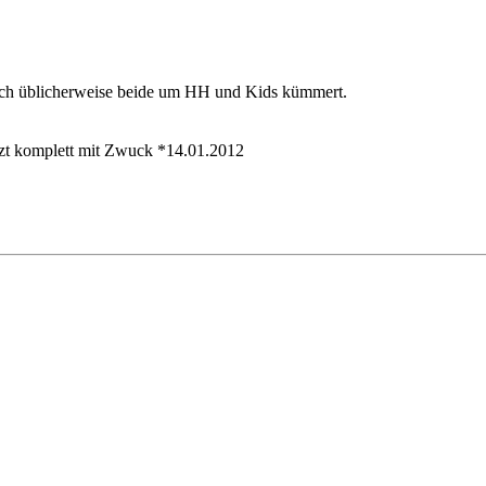
euch üblicherweise beide um HH und Kids kümmert.
tzt komplett mit Zwuck *14.01.2012