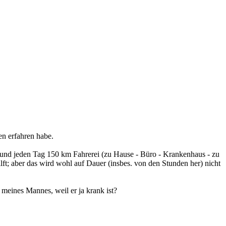
n erfahren habe.
eln) und jeden Tag 150 km Fahrerei (zu Hause - Büro - Krankenhaus - zu
lft; aber das wird wohl auf Dauer (insbes. von den Stunden her) nicht
 meines Mannes, weil er ja krank ist?