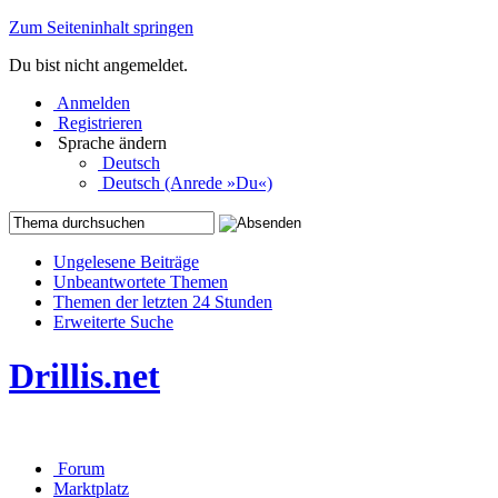
Zum Seiteninhalt springen
Du bist nicht angemeldet.
Anmelden
Registrieren
Sprache ändern
Deutsch
Deutsch (Anrede »Du«)
Ungelesene Beiträge
Unbeantwortete Themen
Themen der letzten 24 Stunden
Erweiterte Suche
Drillis.net
Forum
Marktplatz