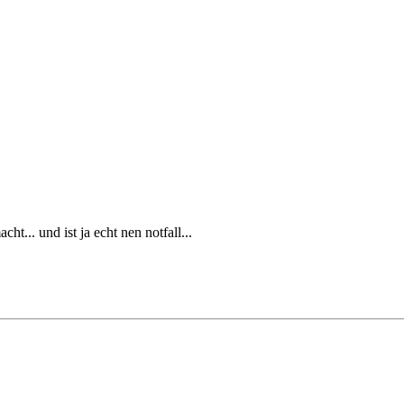
t... und ist ja echt nen notfall...