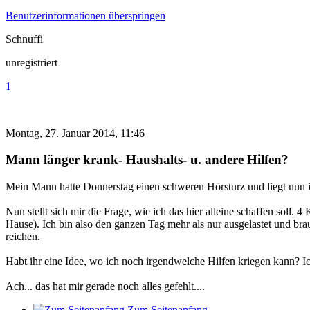
Benutzerinformationen überspringen
Schnuffi
unregistriert
1
Montag, 27. Januar 2014, 11:46
Mann länger krank- Haushalts- u. andere Hilfen?
Mein Mann hatte Donnerstag einen schweren Hörsturz und liegt nun 
Nun stellt sich mir die Frage, wie ich das hier alleine schaffen soll
Hause). Ich bin also den ganzen Tag mehr als nur ausgelastet und bra
reichen.
Habt ihr eine Idee, wo ich noch irgendwelche Hilfen kriegen kann? Ic
Ach... das hat mir gerade noch alles gefehlt....
Zum Seitenanfang