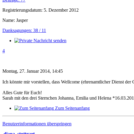
Registrierungsdatum: 5. Dezember 2012
Name: Jasper
Danksagungen: 38 / 11
4
Montag, 27. Januar 2014, 14:45
Ich könnte mir vorstellen, dass Wellcome (ehrenamtlicher Dienst der Ca
Alles Gute für Euch!
Sarah mit den drei Sternchen Johanna, Emilia und Helena *16.03.2
Zum Seitenanfang
Benutzerinformationen überspringen
diana_stuttgart