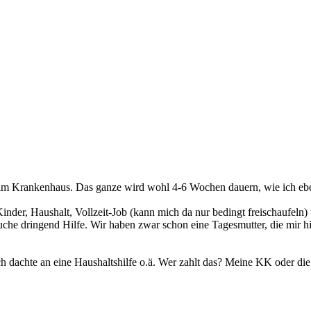
im Krankenhaus. Das ganze wird wohl 4-6 Wochen dauern, wie ich ebe
. 4 Kinder, Haushalt, Vollzeit-Job (kann mich da nur bedingt freischauf
uche dringend Hilfe. Wir haben zwar schon eine Tagesmutter, die mir hi
h dachte an eine Haushaltshilfe o.ä. Wer zahlt das? Meine KK oder die