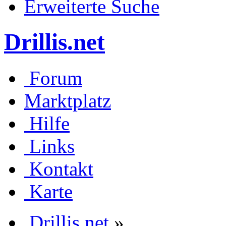
Erweiterte Suche
Drillis.net
Forum
Marktplatz
Hilfe
Links
Kontakt
Karte
Drillis.net
»