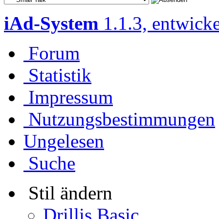
iAd-System
1.1.3, entwick
Forum
Statistik
Impressum
Nutzungsbestimmungen
Ungelesen
Suche
Stil ändern
Drillis Basic