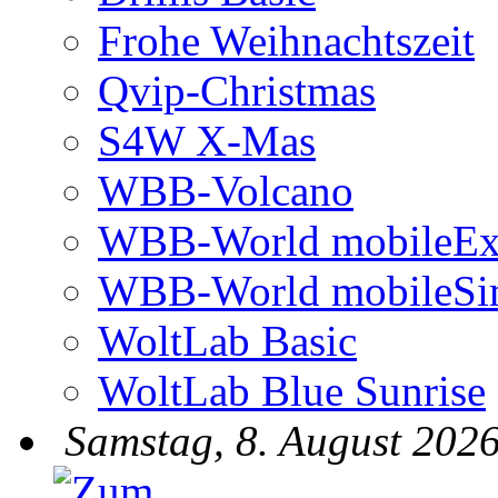
Frohe Weihnachtszeit
Qvip-Christmas
S4W X-Mas
WBB-Volcano
WBB-World mobileEx
WBB-World mobileSi
WoltLab Basic
WoltLab Blue Sunrise
Samstag, 8. August 2026