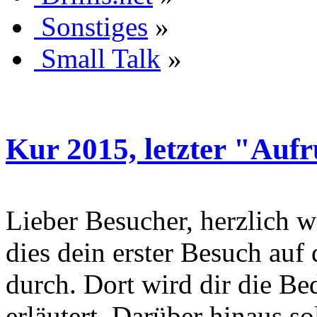
Sonstiges
»
Small Talk
»
Kur 2015, letzter "Aufr
Lieber Besucher, herzlich wi
dies dein erster Besuch auf d
durch. Dort wird dir die Be
erläutert. Darüber hinaus sol