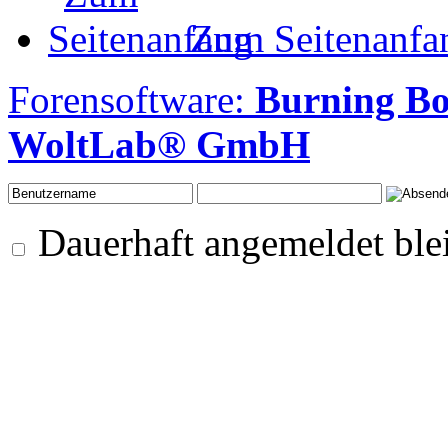
Zum Seitenanfa
Forensoftware:
Burning Bo
WoltLab® GmbH
Dauerhaft angemeldet ble