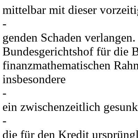
mittelbar mit dieser vorze
-
genden Schaden verlangen.
Bundesgerichtshof für die 
finanzmathematischen Rah
insbesondere
-
ein zwischenzeitlich gesun
-
die für den Kredit ursprüng