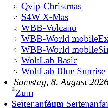
Qvip-Christmas
S4W X-Mas
WBB-Volcano
WBB-World mobileEx
WBB-World mobileSi
WoltLab Basic
WoltLab Blue Sunrise
Samstag, 8. August 2026
Zum Seitenanfa