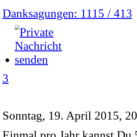
Danksagungen: 1115 / 413
3
Sonntag, 19. April 2015, 2
Einmal pro Jahr kannst Du 5