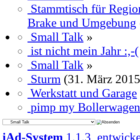
Stammtisch für Regi
Brake und Umgebung
Small Talk
»
ist nicht mein Jahr :,-(
Small Talk
»
Sturm
(31. März 2015
Werkstatt und Garage
pimp my Bollerwage
iAd-System
1.1.3, entwick