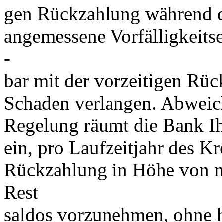
gen Rückzahlung während d
angemessene Vorfälligkeits
-
bar mit der vorzeitigen R
Schaden verlangen. Abweich
Regelung räumt die Bank Ih
ein, pro Laufzeitjahr des Kr
Rückzahlung in Höhe von m
Rest
saldos vorzunehmen, ohne hi