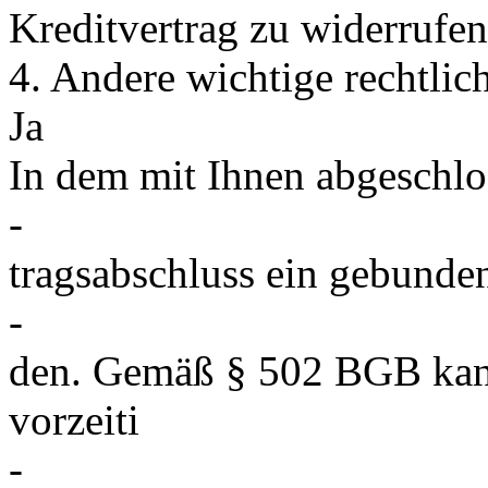
Kreditvertrag zu widerrufen
4. Andere wichtige rechtlic
Ja
In dem mit Ihnen abgeschlos
-
tragsabschluss ein gebunden
-
den. Gemäß § 502 BGB kann
vorzeiti
-