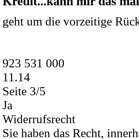
Kredit...kann mir das mal
geht um die vorzeitige Rück
923 531 000
11.14
Seite 3/5
Ja
Widerrufsrecht
Sie haben das Recht, inner