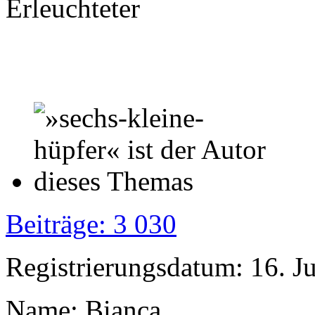
Erleuchteter
Beiträge: 3 030
Registrierungsdatum: 16. J
Name: Bianca