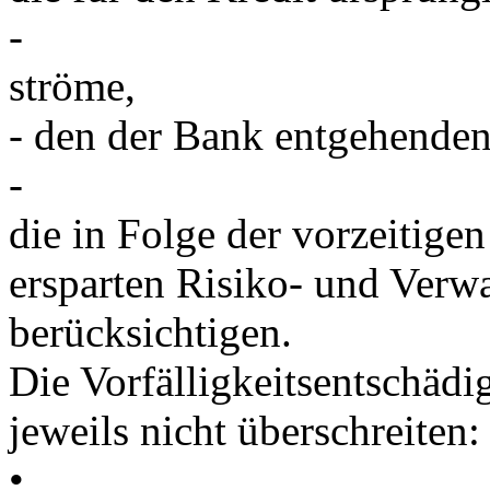
-
ströme,
- den der Bank entgehende
-
die in Folge der vorzeitig
ersparten Risiko- und Verw
berücksichtigen.
Die Vorfälligkeitsentschädi
jeweils nicht überschreiten:
•