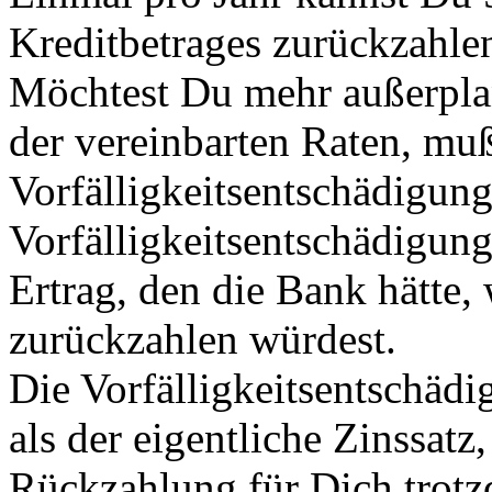
Kreditbetrages zurückzahle
Möchtest Du mehr außerpla
der vereinbarten Raten, mu
Vorfälligkeitsentschädigung
Vorfälligkeitsentschädigun
Ertrag, den die Bank hätte,
zurückzahlen würdest.
Die Vorfälligkeitsentschädig
als der eigentliche Zinssatz,
Rückzahlung für Dich trotz