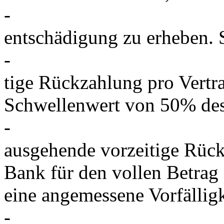
-
entschädigung zu erheben. S
-
tige Rückzahlung pro Vertra
Schwellenwert von 50% des 
-
ausgehende vorzeitige Rüc
Bank für den vollen Betrag
eine angemessene Vorfällig
-