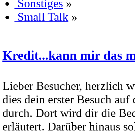
Sonstiges
»
Small Talk
»
Kredit...kann mir das m
Lieber Besucher, herzlich wi
dies dein erster Besuch auf d
durch. Dort wird dir die Be
erläutert. Darüber hinaus sol