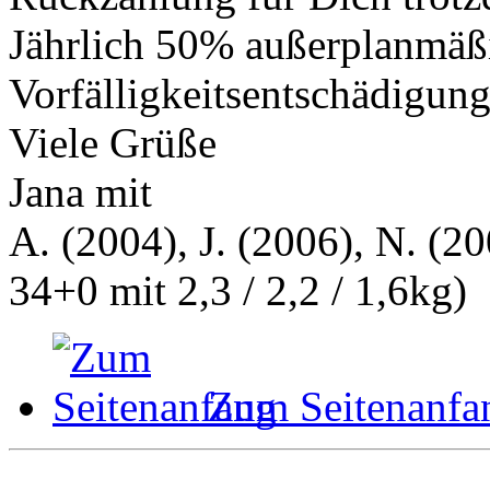
Jährlich 50% außerplanmäßi
Vorfälligkeitsentschädigung
Viele Grüße
Jana mit
A. (2004), J. (2006), N. (20
34+0 mit 2,3 / 2,2 / 1,6kg)
Zum Seitenanfa