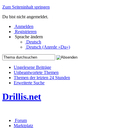
Zum Seiteninhalt springen
Du bist nicht angemeldet.
Anmelden
Registrieren
Sprache ändern
Deutsch
Deutsch (Anrede »Du«)
Ungelesene Beiträge
Unbeantwortete Themen
Themen der letzten 24 Stunden
Erweiterte Suche
Drillis.net
Forum
Marktplatz