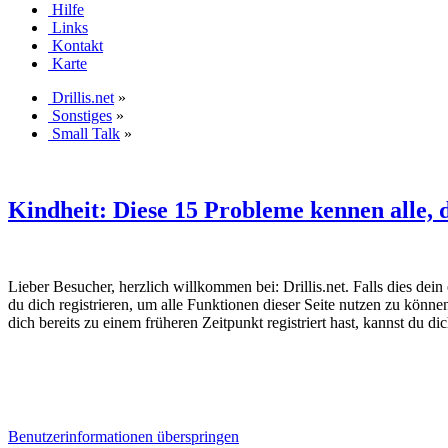
Hilfe
Links
Kontakt
Karte
Drillis.net
»
Sonstiges
»
Small Talk
»
Kindheit: Diese 15 Probleme kennen alle, 
Lieber Besucher, herzlich willkommen bei: Drillis.net. Falls dies dein er
du dich registrieren, um alle Funktionen dieser Seite nutzen zu könn
dich bereits zu einem früheren Zeitpunkt registriert hast, kannst du di
Benutzerinformationen überspringen