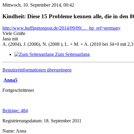
Mittwoch, 10. September 2014, 00:42
Kindheit: Diese 15 Probleme kennen alle, die in den
http://www.huffingtonpost.de/2014/09/09/…_hp_ref=germany
Viele Grüße
Jana mit
A. (2004), J. (2006), N. (2008 ), L. + M. + A. (2010 bei 34+0 mit 2,3 
Zum Seitenanfang
Benutzerinformationen überspringen
Anna5
Fortgeschrittener
Beiträge: 484
Registrierungsdatum: 18. September 2011
Name: Anna