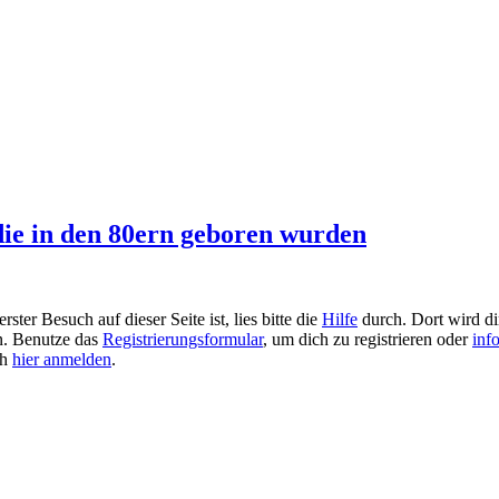
die in den 80ern geboren wurden
ster Besuch auf dieser Seite ist, lies bitte die
Hilfe
durch. Dort wird dir
en. Benutze das
Registrierungsformular
, um dich zu registrieren oder
inf
ch
hier anmelden
.