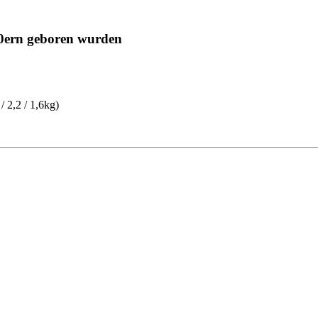
 80ern geboren wurden
/ 2,2 / 1,6kg)