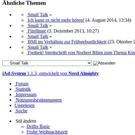
Ähnliche Themen
Small Talk
»
Ich kann es nicht mehr hören!
(4. August 2014, 13:34)
Small Talk
»
Fünflinge
(3. Dezember 2013, 10:27)
Small Talk
»
BMI im Verhältnis zur Frühgeburtlichkeit
(23. Oktober 
Small Talk
»
Freiheit! Streitschrift von Norbert Blüm zum Thema Ki
iAd-System
1.1.3, entwickelt von
Nerd Almighty
Forum
Statistik
Impressum
Nutzungsbestimmungen
Ungelesen
Suche
Stil ändern
Drillis Basic
Frohe Weihnachtszeit