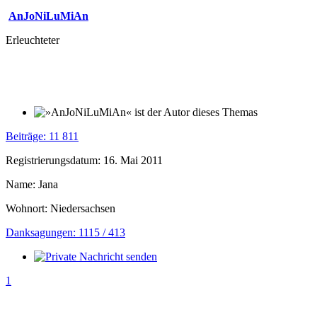
AnJoNiLuMiAn
Erleuchteter
Beiträge: 11 811
Registrierungsdatum: 16. Mai 2011
Name: Jana
Wohnort: Niedersachsen
Danksagungen: 1115 / 413
1