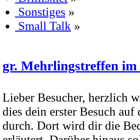
Sonstiges
»
Small Talk
»
gr. Mehrlingstreffen i
Lieber Besucher, herzlich wi
dies dein erster Besuch auf d
durch. Dort wird dir die Be
erläutert. Darüber hinaus sol