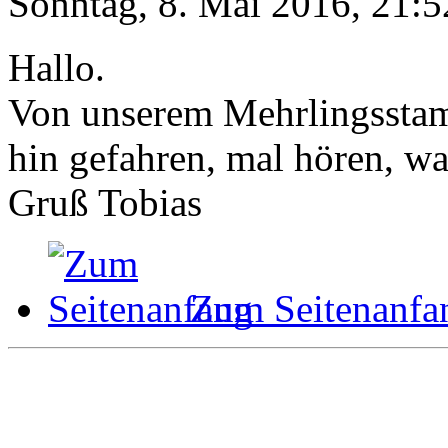
Sonntag, 8. Mai 2016, 21:5
Hallo.
Von unserem Mehrlingsstam
hin gefahren, mal hören, was
Gruß Tobias
Zum Seitenanfa