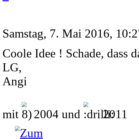
Samstag, 7. Mai 2016, 10:2
Coole Idee ! Schade, dass da
LG,
Angi
mit
2004 und
2011