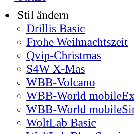
Stil ändern
Drillis Basic
Frohe Weihnachtszeit
Qvip-Christmas
S4W X-Mas
WBB-Volcano
WBB-World mobileEx
WBB-World mobileSi
WoltLab Basic