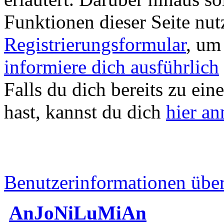
Funktionen dieser Seite nu
Registrierungsformular
, um
informiere dich ausführlich
Falls du dich bereits zu ein
hast, kannst du dich
hier a
Benutzerinformationen übe
AnJoNiLuMiAn