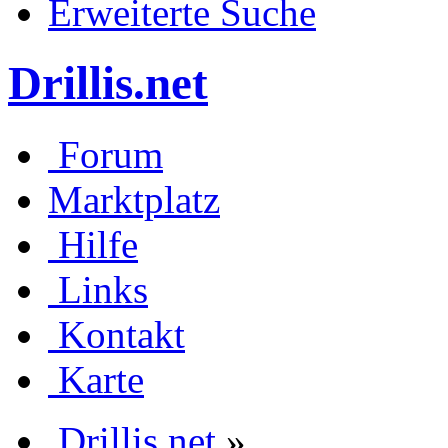
Erweiterte Suche
Drillis.net
Forum
Marktplatz
Hilfe
Links
Kontakt
Karte
Drillis.net
»