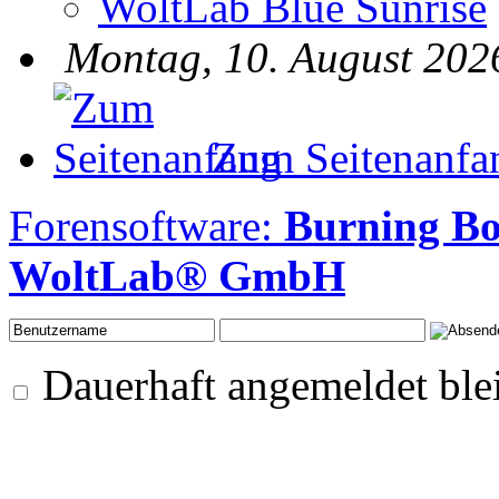
WoltLab Blue Sunrise
Montag, 10. August 202
Zum Seitenanfa
Forensoftware:
Burning Bo
WoltLab® GmbH
Dauerhaft angemeldet ble