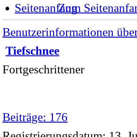
Zum Seitenanfa
Benutzerinformationen übe
Tiefschnee
Fortgeschrittener
Beiträge: 176
Registrierungsdatum: 13. Ju