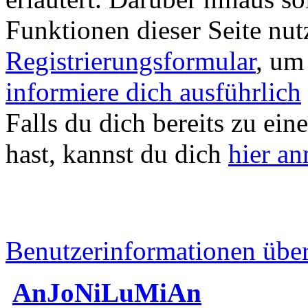
Funktionen dieser Seite nu
Registrierungsformular
, um
informiere dich ausführlich
Falls du dich bereits zu ein
hast, kannst du dich
hier a
Benutzerinformationen übe
AnJoNiLuMiAn