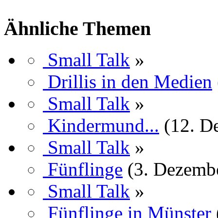
Ähnliche Themen
Small Talk
»
Drillis in den Medien
Small Talk
»
Kindermund...
(12. D
Small Talk
»
Fünflinge
(3. Dezemb
Small Talk
»
Fünflinge in Münster