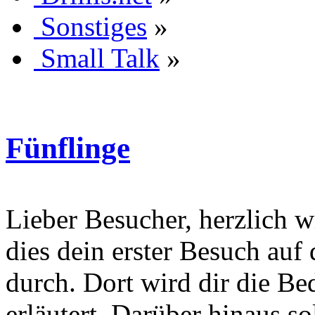
Sonstiges
»
Small Talk
»
Fünflinge
Lieber Besucher, herzlich wi
dies dein erster Besuch auf d
durch. Dort wird dir die Be
erläutert. Darüber hinaus sol