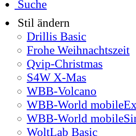
Suche
Stil ändern
Drillis Basic
Frohe Weihnachtszeit
Qvip-Christmas
S4W X-Mas
WBB-Volcano
WBB-World mobileEx
WBB-World mobileSi
WoltLab Basic