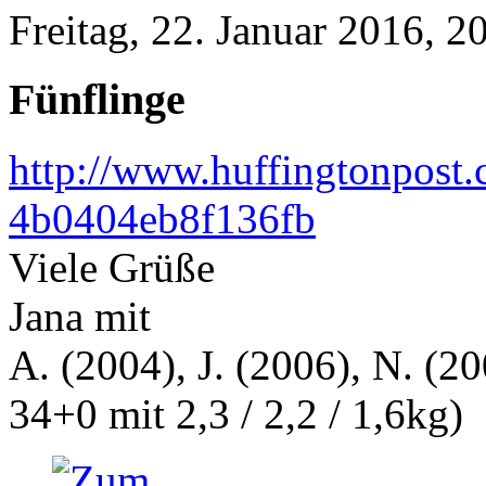
Freitag, 22. Januar 2016, 2
Fünflinge
http://www.huffingtonpos
4b0404eb8f136fb
Viele Grüße
Jana mit
A. (2004), J. (2006), N. (20
34+0 mit 2,3 / 2,2 / 1,6kg)