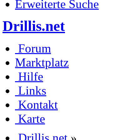
Erweiterte Suche
Drillis.net
Forum
Marktplatz
Hilfe
Links
Kontakt
Karte
Drillis.net
»