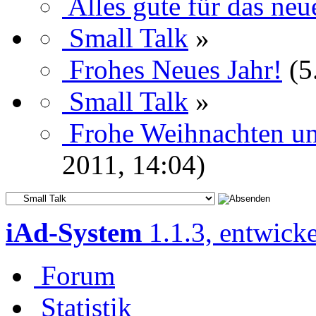
Alles gute für das neu
Small Talk
»
Frohes Neues Jahr!
(5
Small Talk
»
Frohe Weihnachten un
2011, 14:04)
iAd-System
1.1.3, entwick
Forum
Statistik