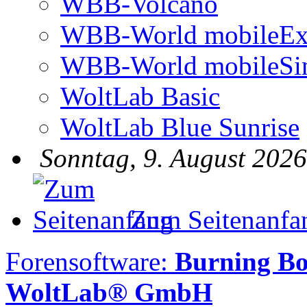
WBB-Volcano
WBB-World mobileEx
WBB-World mobileSi
WoltLab Basic
WoltLab Blue Sunrise
Sonntag, 9. August 2026
Zum Seitenanfa
Forensoftware:
Burning Bo
WoltLab® GmbH