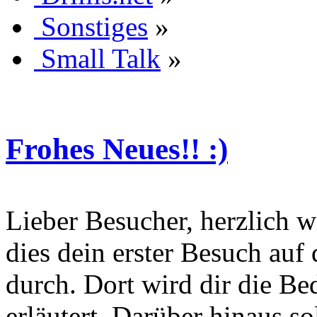
Sonstiges
»
Small Talk
»
Frohes Neues!! :)
Lieber Besucher, herzlich wi
dies dein erster Besuch auf d
durch. Dort wird dir die Be
erläutert. Darüber hinaus sol