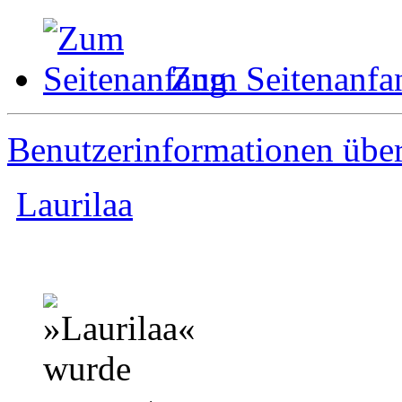
Zum Seitenanfa
Benutzerinformationen übe
Laurilaa