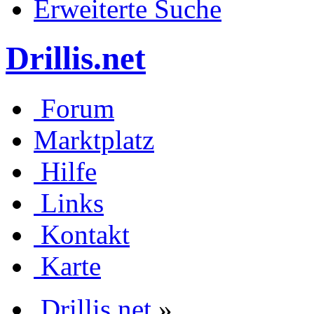
Erweiterte Suche
Drillis.net
Forum
Marktplatz
Hilfe
Links
Kontakt
Karte
Drillis.net
»