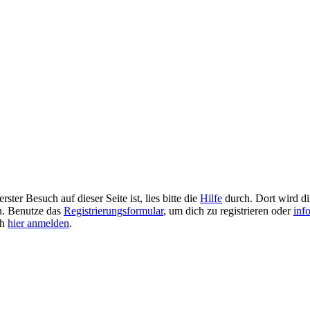
ster Besuch auf dieser Seite ist, lies bitte die
Hilfe
durch. Dort wird dir
en. Benutze das
Registrierungsformular
, um dich zu registrieren oder
inf
ch
hier anmelden
.