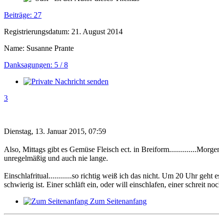
Beiträge: 27
Registrierungsdatum: 21. August 2014
Name: Susanne Prante
Danksagungen: 5 / 8
3
Dienstag, 13. Januar 2015, 07:59
Also, Mittags gibt es Gemüse Fleisch ect. in Breiform..............Morg
unregelmäßig und auch nie lange.
Einschlafritual............so richtig weiß ich das nicht. Um 20 Uhr g
schwierig ist. Einer schläft ein, oder will einschlafen, einer schreit noc
Zum Seitenanfang