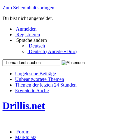
Zum Seiteninhalt springen
Du bist nicht angemeldet.
Anmelden
Registrieren
Sprache ändern
Deutsch
Deutsch (Anrede »Du«)
Ungelesene Beiträge
Unbeantwortete Themen
Themen der letzten 24 Stunden
Erweiterte Suche
Drillis.net
Forum
Marktplatz