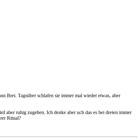
r dann Brei. Tagsüber schlafen sie immer mal wieder etwas, aber
wird aber ruhig zugehen. Ich denke aber uch das es bei dreien immer
urer Ritual?