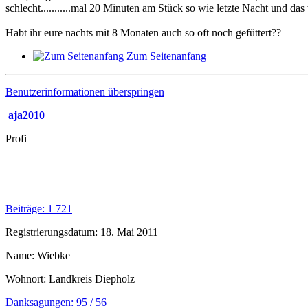
schlecht...........mal 20 Minuten am Stück so wie letzte Nacht und d
Habt ihr eure nachts mit 8 Monaten auch so oft noch gefüttert??
Zum Seitenanfang
Benutzerinformationen überspringen
aja2010
Profi
Beiträge: 1 721
Registrierungsdatum: 18. Mai 2011
Name: Wiebke
Wohnort: Landkreis Diepholz
Danksagungen: 95 / 56