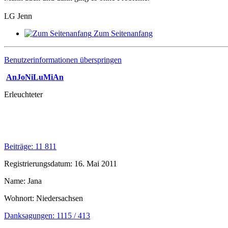
LG Jenn
Zum Seitenanfang
Benutzerinformationen überspringen
AnJoNiLuMiAn
Erleuchteter
Beiträge: 11 811
Registrierungsdatum: 16. Mai 2011
Name: Jana
Wohnort: Niedersachsen
Danksagungen: 1115 / 413