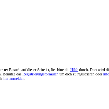
ster Besuch auf dieser Seite ist, lies bitte die
Hilfe
durch. Dort wird dir
en. Benutze das
Registrierungsformular
, um dich zu registrieren oder
inf
ch
hier anmelden
.