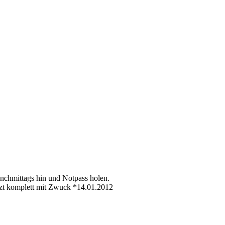
nchmittags hin und Notpass holen.
tzt komplett mit Zwuck *14.01.2012