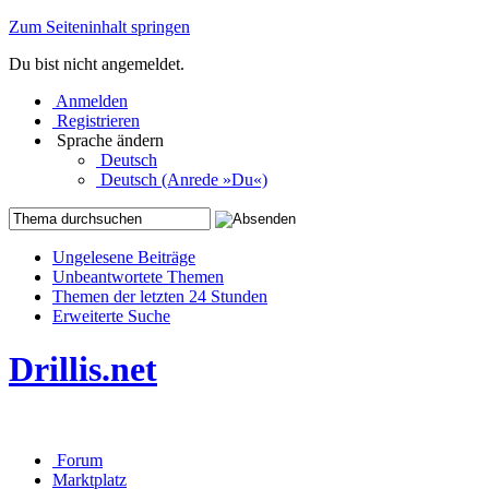
Zum Seiteninhalt springen
Du bist nicht angemeldet.
Anmelden
Registrieren
Sprache ändern
Deutsch
Deutsch (Anrede »Du«)
Ungelesene Beiträge
Unbeantwortete Themen
Themen der letzten 24 Stunden
Erweiterte Suche
Drillis.net
Forum
Marktplatz