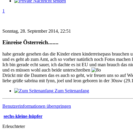
1
Sonntag, 28. September 2014, 22:51
Einreise Österreich.......
habe gerade gesehen das die Kinder einen kinderreisepass brauchen um
und es geht ab zum Amt, ach so vorher natürlich noch Fotos machen
Ich bin gerade echt sauer, ich dachte es ist EU und man brauch das ni
und es müssen wohl auch beide unterschreiben
Drückt mir die Daumen das es auch so geht, wir freuen uns so auf Wi
liebe grüße sabrina mit fynn, joel und leon geboren in der 30ssw (29.
Zum Seitenanfang
Benutzerinformationen überspringen
sechs-kleine-hüpfer
Erleuchteter