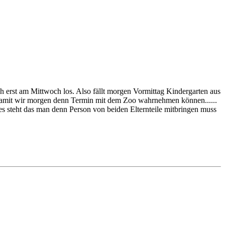
ch erst am Mittwoch los. Also fällt morgen Vormittag Kindergarten aus
 damit wir morgen denn Termin mit dem Zoo wahrnehmen können......
, es steht das man denn Person von beiden Elternteile mitbringen muss