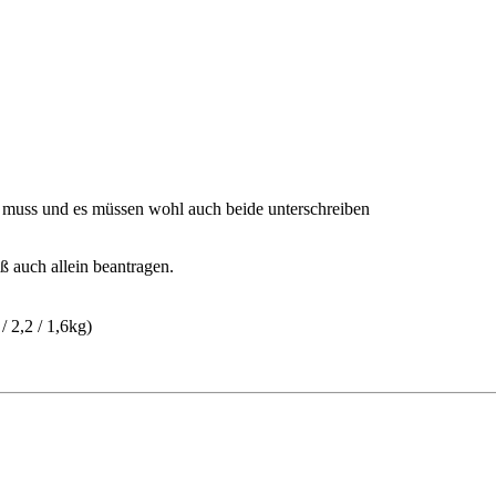
n muss und es müssen wohl auch beide unterschreiben
auch allein beantragen.
/ 2,2 / 1,6kg)