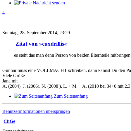
4
Sonntag, 28. September 2014, 23:29
Zitat von »cuxdrillis«
es steht das man denn Person von beiden Elternteile mitbringe
Gunnar muss eine VOLLMACHT schreiben, dann kannst Du den Paß 
Viele Grüße
Jana mit
A. (2004), J. (2006), N. (2008 ), L. + M. + A. (2010 bei 34+0 mit 2,3 
Zum Seitenanfang
Benutzerinformationen überspringen
ChGe