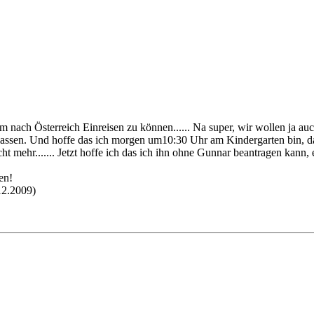
 nach Österreich Einreisen zu können...... Na super, wir wollen ja au
 lassen. Und hoffe das ich morgen um10:30 Uhr am Kindergarten bin,
cht mehr....... Jetzt hoffe ich das ich ihn ohne Gunnar beantragen kann
en!
12.2009)