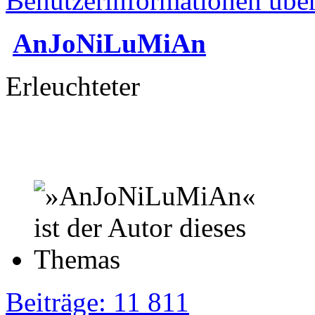
Benutzerinformationen übe
AnJoNiLuMiAn
Erleuchteter
Beiträge: 11 811