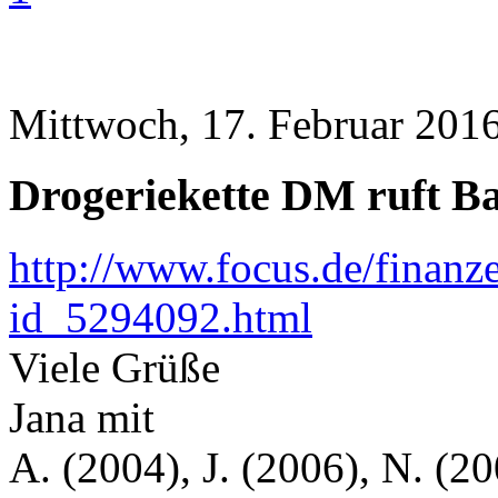
Mittwoch, 17. Februar 2016
Drogeriekette DM ruft B
http://www.focus.de/finan
id_5294092.html
Viele Grüße
Jana mit
A. (2004), J. (2006), N. (20