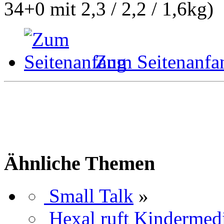
34+0 mit 2,3 / 2,2 / 1,6kg)
Zum Seitenanfa
Ähnliche Themen
Small Talk
»
Hexal ruft Kindermed