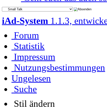
iAd-System
1.1.3, entwick
Forum
Statistik
Impressum
Nutzungsbestimmungen
Ungelesen
Suche
Stil ändern