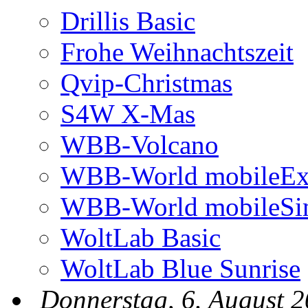
Drillis Basic
Frohe Weihnachtszeit
Qvip-Christmas
S4W X-Mas
WBB-Volcano
WBB-World mobileEx
WBB-World mobileSi
WoltLab Basic
WoltLab Blue Sunrise
Donnerstag, 6. August 2