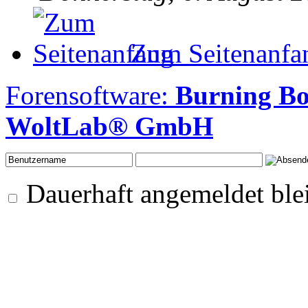
Zum Seitenanfa
Forensoftware:
Burning Bo
WoltLab® GmbH
Dauerhaft angemeldet ble