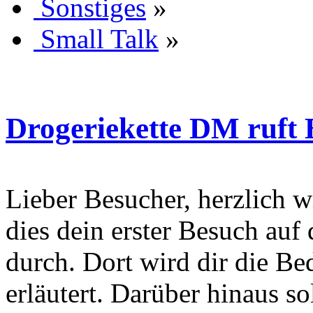
Sonstiges
»
Small Talk
»
Drogeriekette DM ruft 
Lieber Besucher, herzlich wi
dies dein erster Besuch auf d
durch. Dort wird dir die Be
erläutert. Darüber hinaus sol