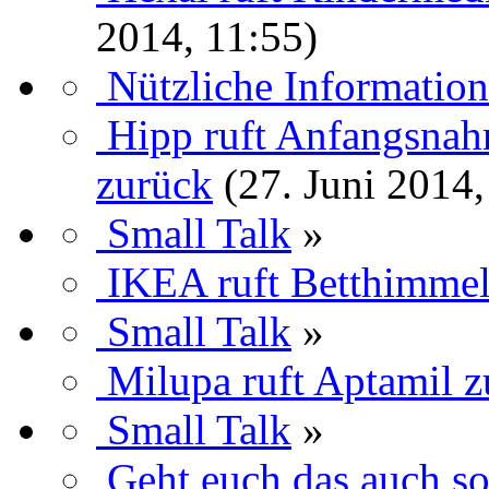
2014, 11:55)
Nützliche Informatio
Hipp ruft Anfangsnah
zurück
(27. Juni 2014,
Small Talk
»
IKEA ruft Betthimmel
Small Talk
»
Milupa ruft Aptamil 
Small Talk
»
Geht euch das auch s